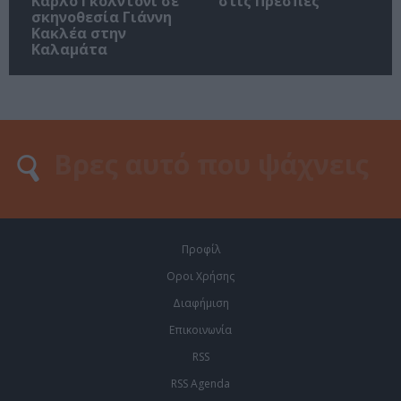
Κάρλο Γκολντόνι σε
στις Πρέσπες
σκηνοθεσία Γιάννη
Κακλέα στην
Καλαμάτα
Προφίλ
Οροι Χρήσης
Διαφήμιση
Επικοινωνία
RSS
RSS Agenda