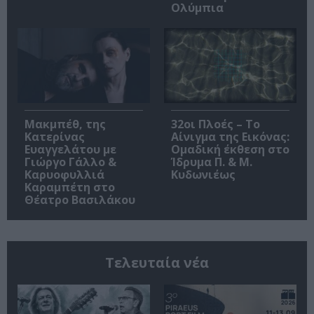
Ολύμπια
Μακμπέθ, της
32οι Πλοές – Το
Κατερίνας
Αίνιγμα της Εικόνας:
Ευαγγελάτου με
Ομαδική έκθεση στο
Γιώργο Γάλλο &
Ίδρυμα Π. & Μ.
Καρυοφυλλιά
Κυδωνιέως
Καραμπέτη στο
Θέατρο Βασιλάκου
Τελευταία νέα