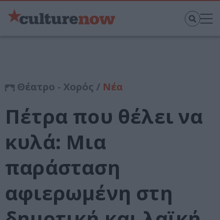
Θέατρο - Χορός /
Νέα
Πέτρα που θέλει να
κυλά: Μια
παράσταση
αφιερωμένη στη
δημοτική και λαϊκή