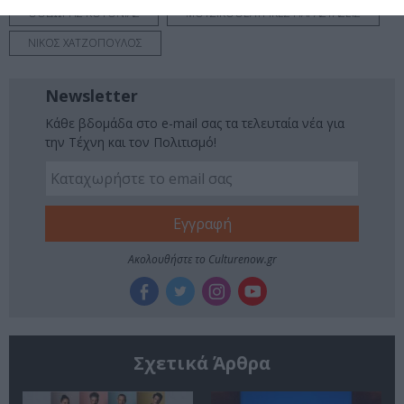
ΘΟΔΩΡΗΣ ΚΟΤΟΝΙΑΣ
ΜΟΥΣΙΚΟΘΕΑΤΡΙΚΕΣ ΠΑΡΑΣΤΑΣΕΙΣ
ΝΙΚΟΣ ΧΑΤΖΟΠΟΥΛΟΣ
Newsletter
Κάθε βδομάδα στο e-mail σας τα τελευταία νέα για
την Τέχνη και τον Πολιτισμό!
Ακολουθήστε το Culturenow.gr
Σχετικά Άρθρα