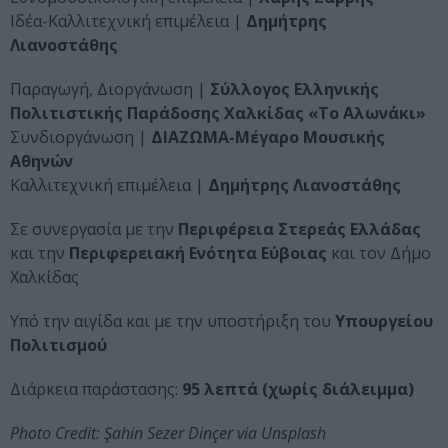
Ιδέα-Καλλιτεχνική επιμέλεια |
Δημήτρης
Λιανοστάθης
Παραγωγή, Διοργάνωση |
Σύλλογος Ελληνικής
Πολιτιστικής Παράδοσης Χαλκίδας «Το Αλωνάκι»
Συνδιοργάνωση |
ΔΙΑΖΩΜΑ-Μέγαρο Μουσικής
Αθηνών
Καλλιτεχνική επιμέλεια |
Δημήτρης Λιανοστάθης
Σε συνεργασία με την
Περιφέρεια Στερεάς Ελλάδας
και την
Περιφερειακή Ενότητα Εύβοιας
και τον Δήμο
Χαλκίδας
Υπό την αιγίδα και με την υποστήριξη του
Υπουργείου
Πολιτισμού
Διάρκεια παράστασης:
95 λεπτά (χωρίς διάλειμμα)
Photo Credit: Şahin Sezer Dinçer via Unsplash