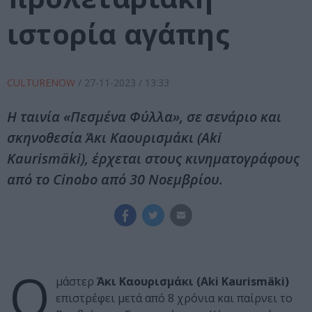
ιστορία αγάπης
CULTURENOW
/
27-11-2023
/ 13:33
Η ταινία «Πεσμένα Φύλλα», σε σενάριο και
σκηνοθεσία Άκι Καουρισμάκι (Aki
Kaurismäki), έρχεται στους κινηματογράφους
από το Cinobo από 30 Νοεμβρίου.
Ο
μάστερ
Άκι Καουρισμάκι (Aki Kaurismäki)
επιστρέφει μετά από 8 χρόνια και παίρνει το