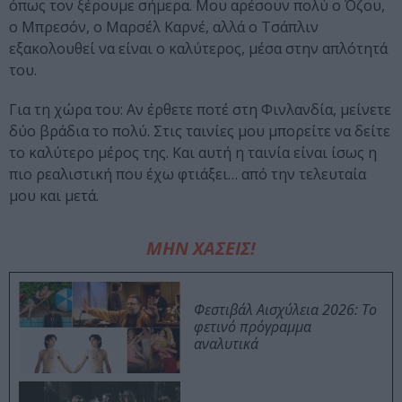
όπως τον ξέρουμε σήμερα. Μου αρέσουν πολύ ο Όζου,
ο Μπρεσόν, ο Μαρσέλ Καρνέ, αλλά ο Τσάπλιν
εξακολουθεί να είναι ο καλύτερος, μέσα στην απλότητά
του.
Για τη χώρα του: Αν έρθετε ποτέ στη Φινλανδία, μείνετε
δύο βράδια το πολύ. Στις ταινίες μου μπορείτε να δείτε
το καλύτερο μέρος της. Και αυτή η ταινία είναι ίσως η
πιο ρεαλιστική που έχω φτιάξει… από την τελευταία
μου και μετά.
ΜΗΝ ΧΑΣΕΙΣ!
Φεστιβάλ Αισχύλεια 2026: Το
φετινό πρόγραμμα
αναλυτικά