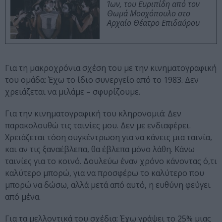
Ίων, του Ευριπίδη από τον
Θωμά Μοσχόπουλο στο
Αρχαίο Θέατρο Επιδαύρου
Για τη μακροχρόνια σχέση του με την κινηματογραφική
του ομάδα: Έχω το ίδιο συνεργείο από το 1983. Δεν
χρειάζεται να μιλάμε – σφυρίζουμε.
Για την κινηματογραφική του κληρονομιά: Δεν
παρακολουθώ τις ταινίες μου. Δεν με ενδιαφέρει.
Χρειάζεται τόση συγκέντρωση για να κάνεις μια ταινία,
και αν τις ξαναέβλεπα, θα έβλεπα μόνο λάθη. Κάνω
ταινίες για το κοινό. Δουλεύω έναν χρόνο κάνοντας ό,τι
καλύτερο μπορώ, για να προσφέρω το καλύτερο που
μπορώ να δώσω, αλλά μετά από αυτό, η ευθύνη φεύγει
από μένα.
Για τα μελλοντικά του σχέδια: Έχω γράψει το 25% μιας