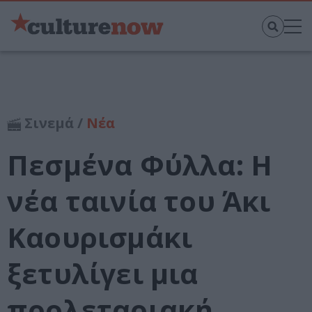
Σινεμά /
Νέα
Πεσμένα Φύλλα: Η
νέα ταινία του Άκι
Καουρισμάκι
ξετυλίγει μια
προλεταριακή