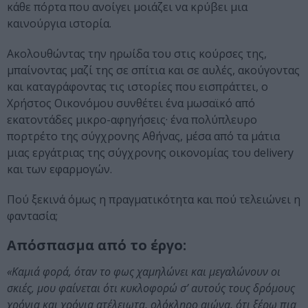
κάθε πόρτα που ανοίγει μοιάζει να κρύβει μια
καινούργια ιστορία.
Ακολουθώντας την ηρωίδα του στις κούρσες της,
μπαίνοντας μαζί της σε σπίτια και σε αυλές, ακούγοντας
και καταγράφοντας τις ιστορίες που εισπράττει, ο
Χρήστος Οικονόμου συνθέτει ένα μωσαϊκό από
εκατοντάδες μικρο-αφηγήσεις· ένα πολύπλευρο
πορτρέτο της σύγχρονης Αθήνας, μέσα από τα μάτια
μιας εργάτριας της σύγχρονης οικονομίας του delivery
και των εφαρμογών.
Πού ξεκινά όμως η πραγματικότητα και πού τελειώνει η
φαντασία;
Απόσπασμα από το έργο:
«Καμιά φορά, όταν το φως χαμηλώνει και μεγαλώνουν οι
σκιές, μου φαίνεται ότι κυκλοφορώ σ’ αυτούς τους δρόμους
χρόνια και χρόνια ατέλειωτα, ολόκληρο αιώνα, ότι ξέρω πια