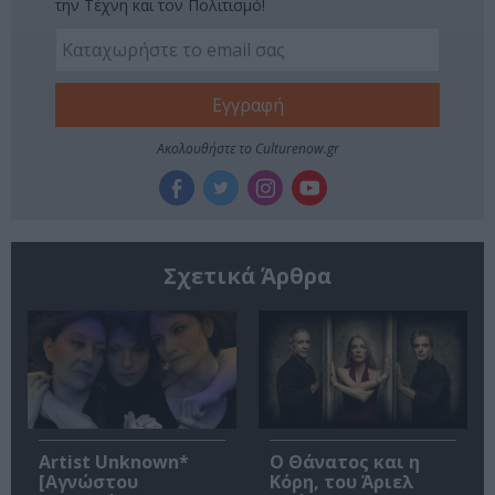
την Τέχνη και τον Πολιτισμό!
Ακολουθήστε το Culturenow.gr
Σχετικά Άρθρα
Artist Unknown*
Ο Θάνατος και η
[Αγνώστου
Κόρη, του Άριελ