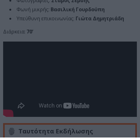
Φωτογραφίες:
Στάμος Σέμσης
Φωνή μικρής:
Βασιλική Γουρδούπη
Υπεύθυνη επικοινωνίας:
Γιώτα Δημητριάδη
Διάρκεια:
70’
Ταυτότητα Εκδήλωσης