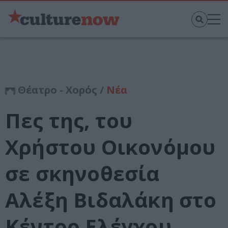
Θέατρο - Χορός /
Νέα
Πες της, του
Χρήστου Οικονόμου
σε σκηνοθεσία
Αλέξη Βιδαλάκη στο
Κέντρο Ελέγχου