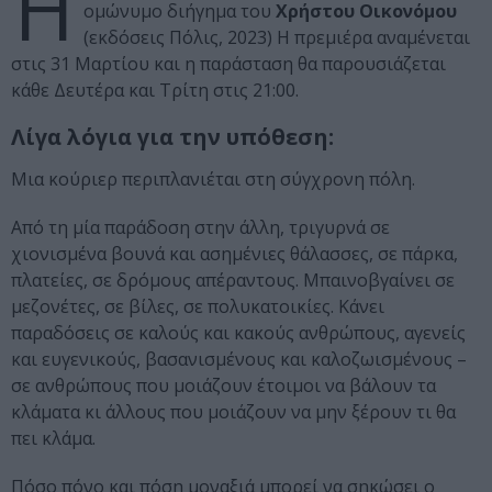
Η
ομώνυμο διήγημα του
Χρήστου Οικονόμου
(εκδόσεις Πόλις, 2023) Η πρεμιέρα αναμένεται
στις 31 Μαρτίου και η παράσταση θα παρουσιάζεται
κάθε Δευτέρα και Τρίτη στις 21:00.
Λίγα λόγια για την υπόθεση:
Μια κούριερ περιπλανιέται στη σύγχρονη πόλη.
Από τη μία παράδοση στην άλλη, τριγυρνά σε
χιονισμένα βουνά και ασημένιες θάλασσες, σε πάρκα,
πλατείες, σε δρόμους απέραντους. Μπαινοβγαίνει σε
μεζονέτες, σε βίλες, σε πολυκατοικίες. Κάνει
παραδόσεις σε καλούς και κακούς ανθρώπους, αγενείς
και ευγενικούς, βασανισμένους και καλοζωισμένους –
σε ανθρώπους που μοιάζουν έτοιμοι να βάλουν τα
κλάματα κι άλλους που μοιάζουν να μην ξέρουν τι θα
πει κλάμα.
Πόσο πόνο και πόση μοναξιά μπορεί να σηκώσει ο