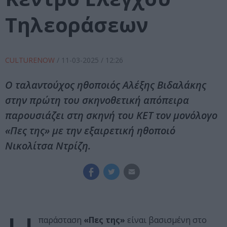
Τηλεοράσεων
CULTURENOW
/
11-03-2025
/ 12:26
Ο ταλαντούχος ηθοποιός Αλέξης Βιδαλάκης
στην πρώτη του σκηνοθετική απόπειρα
παρουσιάζει στη σκηνή του ΚΕΤ τον μονόλογο
«Πες της» με την εξαιρετική ηθοποιό
Νικολίτσα Ντρίζη.
παράσταση
«Πες της»
είναι βασισμένη στο