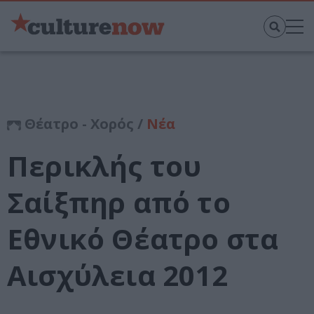
Θέατρο - Χορός /
Νέα
Περικλής του
Σαίξπηρ από το
Εθνικό Θέατρο στα
Αισχύλεια 2012