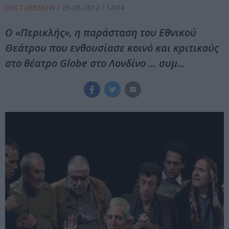
CULTURENOW
/
29-08-2012
/ 14:04
Ο «Περικλής», η παράσταση του Εθνικού
Θεάτρου που ενθουσίασε κοινό και κριτικούς
στο θέατρο Globe στο Λονδίνο … συμ…