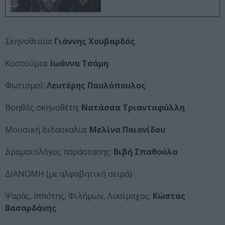
Σκηνοθεσία
: Γιάννης Χουβαρδάς
Κοστούμια:
Ιωάννα Τσάμη
Φωτισμοί:
Λευτέρης Παυλόπουλος
Βοηθός σκηνοθέτη:
Νατάσσα Τριανταφύλλη
Μουσική διδασκαλία:
Μελίνα Παιονίδου
Δραματολόγος παράστασης:
Βιβή Σπαθούλα
ΔIANOMH (με αλφαβητική σειρά)
Ψαράς, Ιππότης, Φιλήμων, Λυσίμαχος:
Κώστας
Βασαρδάνης