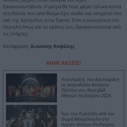
ξανασυναντηθούν. Η μοίρα θα τους φέρει τελικά κοντά
στη Θαΐσα, που από θαύμα έχει σωθεί και υπηρετεί στο
ναό της Αρτέμιδος στην Έφεσο. Έτσι η οικογένεια του
Περικλή όπως και το κράτος του, ξαναγεννιούνται από
τις στάχτες.
Μετάφραση:
Διονύσης Καψάλης
ΜΗΝ ΧΑΣΕΙΣ!
Λυσιστράτη, του Αριστοφάνη
σε σκηνοθεσία Αστέριου
Πελτέκη στο Φεστιβάλ
Αθηνών Επιδαύρου 2026
Ίων, του Ευριπίδη από τον
Θωμά Μοσχόπουλο στο
Αρχαίο Θέατρο Επιδαύρου