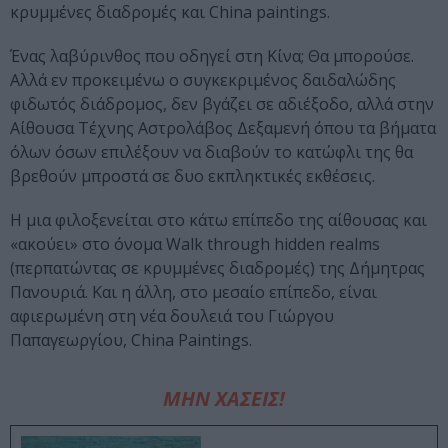
κρυμμένες διαδρομές και China paintings.
Ένας λαβύρινθος που οδηγεί στη Κίνα; Θα μπορούσε.
Αλλά εν προκειμένω ο συγκεκριμένος δαιδαλώδης
φιδωτός διάδρομος, δεν βγάζει σε αδιέξοδο, αλλά στην
Αίθουσα Τέχνης Αστρολάβος Δεξαμενή όπου τα βήματα
όλων όσων επιλέξουν να διαβούν το κατώφλι της θα
βρεθούν μπροστά σε δυο εκπληκτικές εκθέσεις.
Η μια φιλοξενείται στο κάτω επίπεδο της αίθουσας και
«ακούει» στο όνομα Walk through hidden realms
(περπατώντας σε κρυμμένες διαδρομές) της Δήμητρας
Πανουριά. Και η άλλη, στο μεσαίο επίπεδο, είναι
αφιερωμένη στη νέα δουλειά του Γιώργου
Παπαγεωργίου, China Paintings.
ΜΗΝ ΧΑΣΕΙΣ!