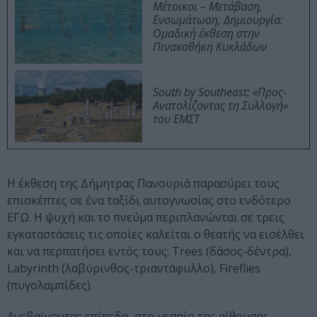
Μέτοικοι – Μετάβαση,
Ενσωμάτωση, Δημιουργία:
Ομαδική έκθεση στην
Πινακοθήκη Κυκλάδων
South by Southeast: «Προς-
Ανατολίζοντας τη Συλλογή»
του ΕΜΣΤ
Η έκθεση της Δήμητρας Πανουριά παρασύρει τους
επισκέπτες σε ένα ταξίδι αυτογνωσίας στο ενδότερο
ΕΓΩ. Η ψυχή και το πνεύμα περιπλανώνται σε τρεις
εγκαταστάσεις τις οποίες καλείται ο θεατής να εισέλθει
και να περπατήσει εντός τους: Trees (δάσος-δέντρα),
Labyrinth (λαβύρινθος-τριαντάφυλλο), Fireflies
(πυγολαμπίδες).
Ανεβαίνοντας επίπεδο, στο μεσαίο της αίθουσας