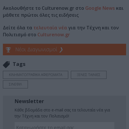
Ακολουθήστε το Culturenow.gr στο
Google News
και
μάθετε πρώτοι όλες τις ειδήσεις
Δείτε όλα τα
τελευταία νέα
για την Τέχνη και τον
Πολιτισμό στο
Culturenow.gr
Νέοι Διαγωνισμοί
❯
Tags
ΚΙΝΗΜΑΤΟΓΡΑΦΙΚΑ ΑΦΙΕΡΩΜΑΤΑ
ΞΕΝΕΣ ΤΑΙΝΙΕΣ
ΣΙΝΕΦΙΛ
Newsletter
Κάθε βδομάδα στο e-mail σας τα τελευταία νέα για
την Τέχνη και τον Πολιτισμό!