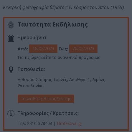
Κεντρική φωτογραφία θέματος: Ο κόσμος του Άπου (1959)
Ταυτότητα Εκδήλωσης
Ημερομηνία:
16/02/2023
20/02/2023
Από:
Εως:
Για τις ώρες δείτε το αναλυτικό πρόγραμμα
Τοποθεσία:
Αίθουσα Σταύρος Τορνές, Αποθήκη 1, Λιμάνι,
Θεσσαλονίκη
Ταινιοθήκη Θεσσαλονίκης
Πληροφορίες / Κρατήσεις:
Τηλ. 2310-378404 |
filmfestival.gr