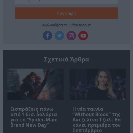
Ακολουθήστε το Culturenow.gr
Σχετικά Άρθρα
Εισπράξεις πάνω
Η νέα ταινία
από 1 δισ. δολάρια
“Without Blood” της
για το “Spider-Man:
Αντζελίνα Τζολί θα
Brand New Day”
κάνει πρεμιέρα τον
Σεπτέμβριο