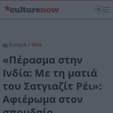
Σινεμά /
Νέα
«Πέρασμα στην
Ινδία: Με τη ματιά
του Σατγιαζίτ Ρέι»:
Αφιέρωμα στον
σπουδαίο