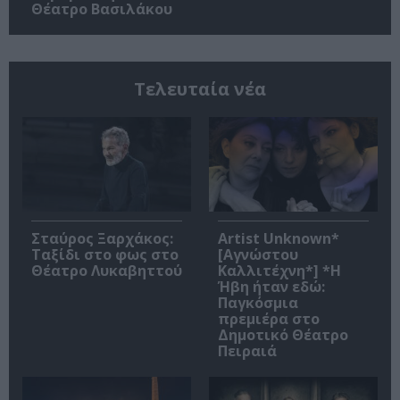
Θέατρο Βασιλάκου
Τελευταία νέα
Σταύρος Ξαρχάκος:
Artist Unknown*
Ταξίδι στο φως στο
[Αγνώστου
Θέατρο Λυκαβηττού
Καλλιτέχνη*] *Η
Ήβη ήταν εδώ:
Παγκόσμια
πρεμιέρα στο
Δημοτικό Θέατρο
Πειραιά