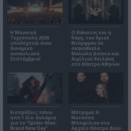
Η Μουσική
Ο Θάνατος και η
Τεχνόπολη 2026
Κόρη, του Άριελ
υποδέχεται έναν
Ντόρφμαν σε
δυναμικό
σκηνοθεσία
συναυλιακό
Μανώλη Δούνια και
Σεπτέμβριο!
Αιμίλιου Χειλάκη
στο Θέατρο Αθηνών
Εισπράξεις πάνω
Μέτρημα: Η
από 1 δισ. δολάρια
Νατάσσα
για το “Spider-Man:
Μποφίλιου στο
Brand New Day”
Αρχαίο Θέατρο Δίου