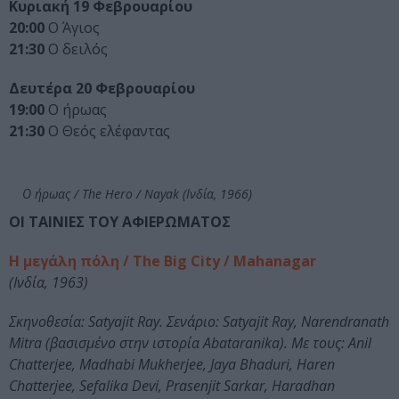
Κυριακή 19 Φεβρουαρίου
20:00
Ο Άγιος
21:30
Ο δειλός
Δευτέρα 20 Φεβρουαρίου
19:00
Ο ήρωας
21:30
Ο Θεός ελέφαντας
Ο ήρωας / The Hero / Nayak (Ινδία, 1966)
ΟΙ ΤΑΙΝΙΕΣ ΤΟΥ ΑΦΙΕΡΩΜΑΤΟΣ
Η μεγάλη πόλη / The Big City / Mahanagar
(Ινδία, 1963)
Σκηνοθεσία: Satyajit Ray. Σενάριο: Satyajit Ray, Narendranath
Mitra (βασισμένο στην ιστορία Abataranika). Με τους: Anil
Chatterjee, Madhabi Mukherjee, Jaya Bhaduri, Haren
Chatterjee, Sefalika Devi, Prasenjit Sarkar, Haradhan