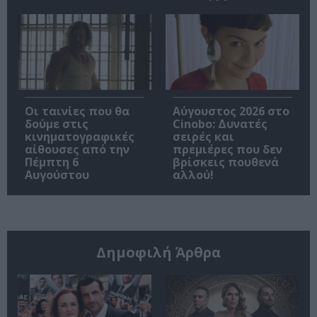
Οι ταινίες που θα
Αύγουστος 2026 στο
δούμε στις
Cinobo: Δυνατές
κινηματογραφικές
σειρές και
αίθουσες από την
πρεμιέρες που δεν
Πέμπτη 6
βρίσκεις πουθενά
Αυγούστου
αλλού!
Δημοφιλή Άρθρα