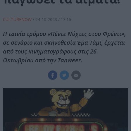
CULTURENOW
/
24-10-2023
/ 13:16
Η ταινία τρόμου «Πέντε Νύχτες στου Φρέντι»,
σε σενάριο και σκηνοθεσία Έμα Τάμι, έρχεται
από τους κινηματογράφους στις 26
Οκτωβρίου από την Tanweer.