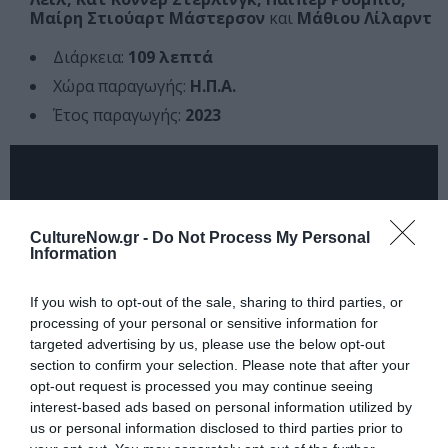
Μαίρη Στιούαρτ Μάστερσον
και
Μάθιου Λίλαρντ
Διάρκεια:
109 λεπτά
Χώρα παραγωγής:
H.Π.Α.
Έτος παραγωγής:
2023
CultureNow.gr -
Do Not Process My Personal
Information
If you wish to opt-out of the sale, sharing to third parties, or
processing of your personal or sensitive information for
targeted advertising by us, please use the below opt-out
section to confirm your selection. Please note that after your
opt-out request is processed you may continue seeing
interest-based ads based on personal information utilized by
Ταυτότητα
us or personal information disclosed to third parties prior to