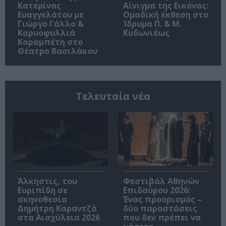
Κατερίνας
Αίνιγμα της Εικόνας:
Ευαγγελάτου με
Ομαδική έκθεση στο
Γιώργο Γάλλο &
Ίδρυμα Π. & Μ.
Καρυοφυλλιά
Κυδωνιέως
Καραμπέτη στο
Θέατρο Βασιλάκου
Τελευταία νέα
Άλκηστις, του
Φεστιβάλ Αθηνών
Ευριπίδη σε
Επιδαύρου 2026:
σκηνοθεσία
Ένας προορισμός –
Δημήτρη Καραντζά
δύο παραστάσεις
στα Αισχύλεια 2026
που δεν πρέπει να