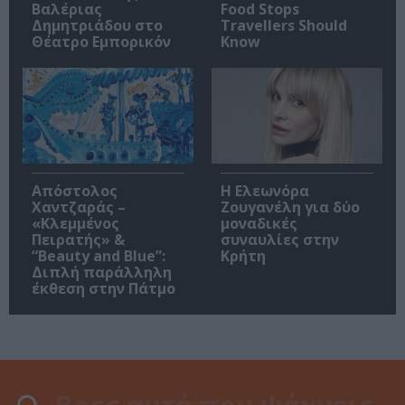
Βαλέριας
Food Stops
Δημητριάδου στο
Travellers Should
Θέατρο Εμπορικόν
Know
Απόστολος
Η Ελεωνόρα
Χαντζαράς –
Ζουγανέλη για δύο
«Κλεμμένος
μοναδικές
Πειρατής» &
συναυλίες στην
“Beauty and Blue”:
Κρήτη
Διπλή παράλληλη
έκθεση στην Πάτμο