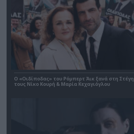
O «Οιδίποδας» του Ρόμπερτ Άικ ξανά στη Στέγη
τους Νίκο Κουρή & Μαρία Κεχαγιόγλου