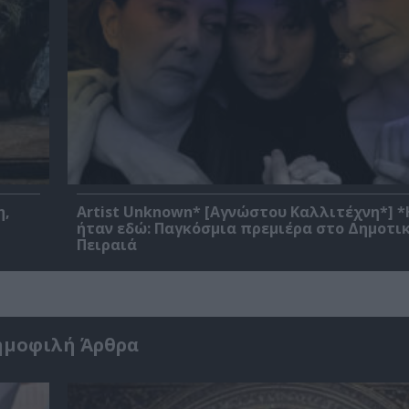
η,
Artist Unknown* [Αγνώστου Καλλιτέχνη*] 
ήταν εδώ: Παγκόσμια πρεμιέρα στο Δημοτι
Πειραιά
ημοφιλή Άρθρα