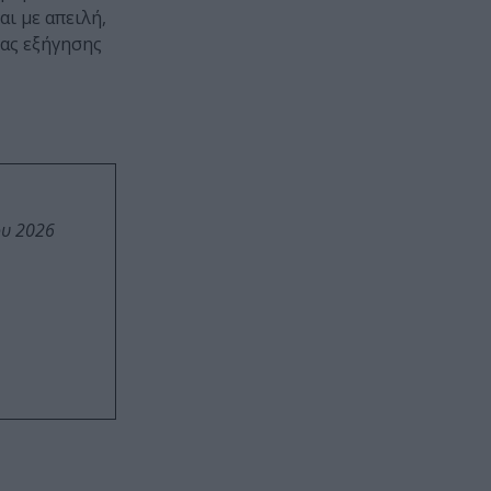
ι με απειλή,
ας εξήγησης
ου 2026