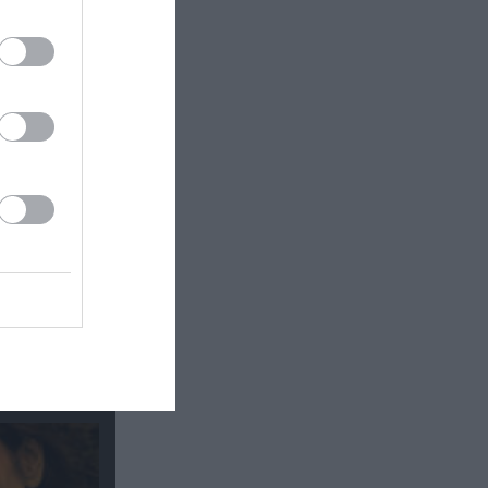
Αμπαζή