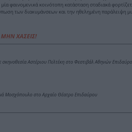
, μία φαινομενικά κοινότοπη κατάσταση σταδιακά φορτίζετα
ύπωση των διακυμάνσεων και την ηθελημένη παράλειψη μι
ΜΗΝ ΧΑΣΕΙΣ!
ε σκηνοθεσία Αστέριου Πελτέκη στο Φεστιβάλ Αθηνών Επιδαύρ
ωμά Μοσχόπουλο στο Αρχαίο Θέατρο Επιδαύρου