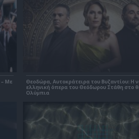
 – Με
Θεοδώρα, Αυτοκράτειρα του Βυζαντίου: Η ν
ελληνική όπερα του Θεόδωρου Στάθη στο 
Ολύμπια