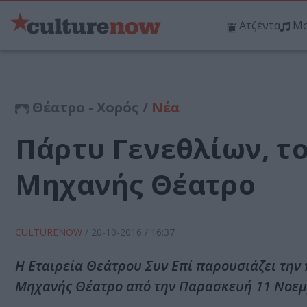
Ατζέντα
Μο
Θέατρο - Χορός /
Νέα
Πάρτυ Γενεθλίων, τ
Μηχανής Θέατρο
CULTURENOW
/
20-10-2016
/ 16:37
Η Εταιρεία Θεάτρου Συν Επί παρουσιάζει την
Μηχανής Θέατρο από την Παρασκευή 11 Νοεμ