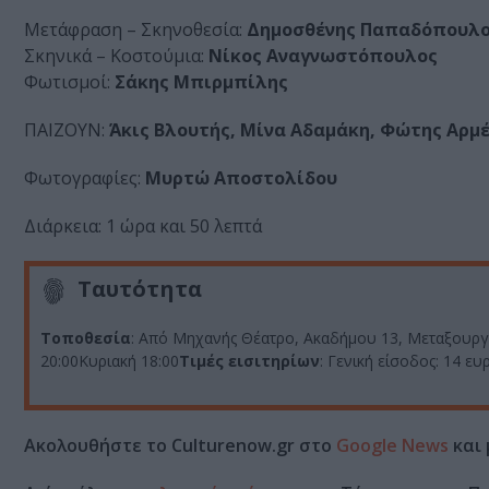
Μετάφραση – Σκηνοθεσία:
Δημοσθένης Παπαδόπουλ
Σκηνικά – Κοστούμια:
Νίκος Αναγνωστόπουλος
Φωτισμοί:
Σάκης Μπιρμπίλης
ΠΑΙΖΟΥΝ:
Άκις Βλουτής, Μίνα Αδαμάκη, Φώτης Αρμ
Φωτογραφίες:
Μυρτώ Αποστολίδου
Διάρκεια: 1 ώρα και 50 λεπτά
Ταυτότητα
Τοποθεσία
: Από Μηχανής Θέατρο, Ακαδήμου 13, Μεταξουργ
20:00Κυριακή 18:00
Τιμές εισιτηρίων
: Γενική είσοδος: 14 
Ακολουθήστε το Culturenow.gr στο
Google News
και 