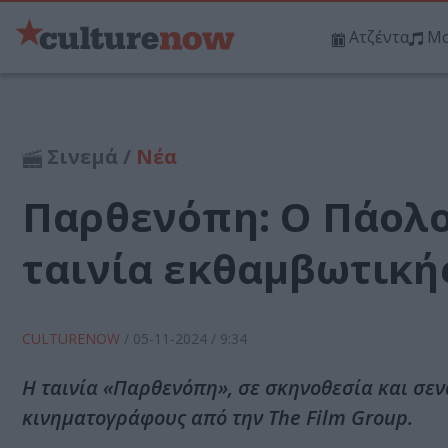
Ατζέντα
Μο
Σινεμά /
Νέα
Παρθενόπη: Ο Πάολο
ταινία εκθαμβωτική
CULTURENOW
/
05-11-2024
/ 9:34
Η ταινία «Παρθενόπη», σε σκηνοθεσία και σεν
κινηματογράφους από την The Film Group.