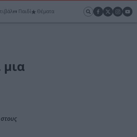
τιβάλ
Παιδί
Θέματα
 μια
 στους