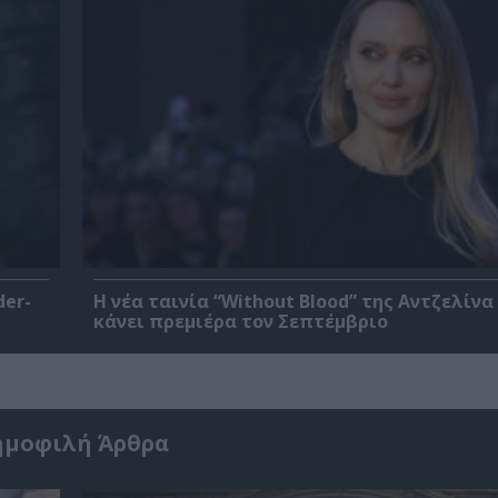
der-
Η νέα ταινία “Without Blood” της Αντζελίνα
κάνει πρεμιέρα τον Σεπτέμβριο
ημοφιλή Άρθρα