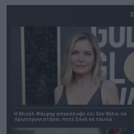
Σ
Η Μισέλ Φάιφερ αποκάλυψε ότι δεν θέλει να
πρωταγωνιστήσει ποτέ ξανά σε ταινία