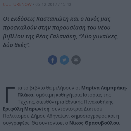
CULTURENOW
/
05-12-2017
/ 15:40
Oι Εκδόσεις Καστανιώτη και ο Ιανός μας
προσκαλούν στην παρουσίαση του νέου
βιβλίου της Ρέας Γαλανάκη, “Δύο γυναίκες,
δύο θεές”.
Γ
ια το βιβλίο θα μιλήσουν οι
Μαρίνα Λαμπράκη-
Πλάκα,
ομότιμη καθηγήτρια Ιστορίας της
Τέχνης, διευθύντρια Εθνικής Πινακοθήκης,
Εριφύλη Μαρωνίτη
, συντονίστρια Δικτύου
Πολιτισμού Δήμου Αθηναίων, δημοσιογράφος και η
συγγραφέας. Θα συντονίσει ο
Νίκος Θρασυβούλου.