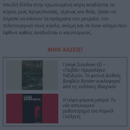
επειδή δίπλα στην ερωτευμένη κόρη αναδύεται το
κύρος μιας πριγκίπισσας, ιέρειας και θεάς. Ωσάν να
έπρεπε να κάνουν τα πράγματα τον μοιραίο, τον
τελετουργικό τους κύκλο, ακόμη και σε έναν κόσμο που
έφθινε καθώς αναδυόταν ο καινούργιος.
ΜΗΝ ΧΑΣΕΙΣ!
Γιανγκ Σιουάνγκ-τζι –
«Ταϊβάν: Ημερολόγιο
Ταξιδιού»: Το φετινό Διεθνές
Βραβείο Booker κυκλοφορεί
από τις εκδόσεις Βακχικόν
Η νύφη φόρεσε μαύρα: Το
νέο αστυνομικό
μυθιστόρημα του Κορνέλ
Γούλριτς