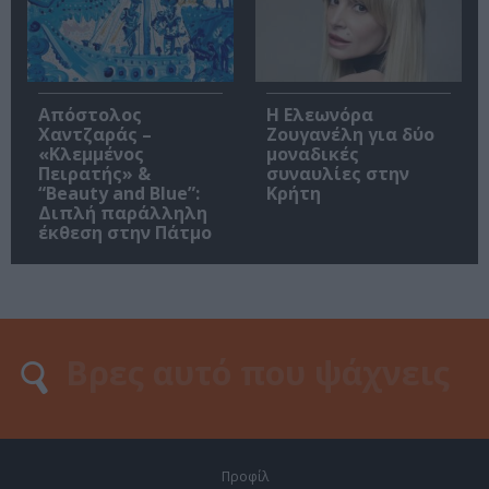
Απόστολος
Η Ελεωνόρα
Χαντζαράς –
Ζουγανέλη για δύο
«Κλεμμένος
μοναδικές
Πειρατής» &
συναυλίες στην
“Beauty and Blue”:
Κρήτη
Διπλή παράλληλη
έκθεση στην Πάτμο
Προφίλ