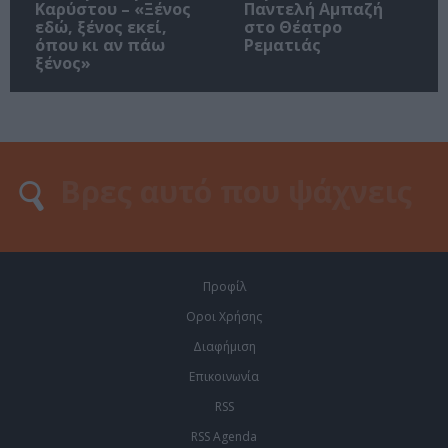
Καρύστου – «Ξένος
Παντελή Αμπαζή
εδώ, ξένος εκεί,
στο Θέατρο
όπου κι αν πάω
Ρεματιάς
ξένος»
Προφίλ
Οροι Χρήσης
Διαφήμιση
Επικοινωνία
RSS
RSS Agenda