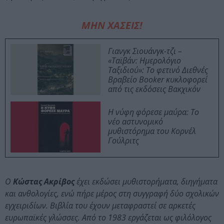
ΜΗΝ ΧΑΣΕΙΣ!
Γιανγκ Σιουάνγκ-τζι –
«Ταϊβάν: Ημερολόγιο
Ταξιδιού»: Το φετινό Διεθνές
Βραβείο Booker κυκλοφορεί
από τις εκδόσεις Βακχικόν
Η νύφη φόρεσε μαύρα: Το
νέο αστυνομικό
μυθιστόρημα του Κορνέλ
Γούλριτς
Ο
Κώστας Ακρίβος
έχει εκδώσει μυθιστορήματα, διηγήματα
και ανθολογίες, ενώ πήρε μέρος στη συγγραφή δύο σχολικών
εγχειριδίων. Βιβλία του έχουν μεταφραστεί σε αρκετές
ευρωπαϊκές γλώσσες. Από το 1983 εργάζεται ως φιλόλογος