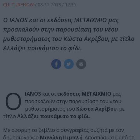
CULTURENOW
/
08-11-2013
/ 17:36
Ο IANOS και οι εκδόσεις ΜΕΤΑΙΧΜΙΟ μας
προσκαλούν στην παρουσίαση του νέου
μυθιστορήματος του Κώστα Ακρίβου, με τίτλο
Αλλάζει πουκάμισο το φίδι.
Ο
IANOS
και οι
εκδόσεις ΜΕΤΑΙΧΜΙΟ
μας
προσκαλούν στην παρουσίαση του νέου
μυθιστορήματος του
Κώστα Ακρίβου
, με
τίτλο
Αλλάζει πουκάμισο το φίδι.
Με αφορμή το βιβλίο ο συγγραφέας συζητά με τον
δημοσιογράφο
Μανώλη Πιμπλή
. Αποσπάσματα από το