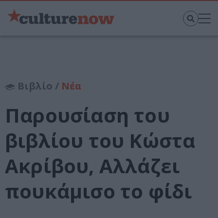
Βιβλίο /
Νέα
Παρουσίαση του
βιβλίου του Κώστα
Ακρίβου, Αλλάζει
πουκάμισο το φίδι