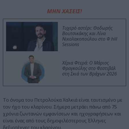
ΜΗΝ ΧΑΣΕΙΣ!
Τυχερό αστέρι: Θοδωρής
Βουτσικάκης και Λίνα
Νικολακοπούλου στο Φ hill
Sessions
Χέρια Φτερά: Ο Μάριος
Φραγκούλης στο Φεστιβάλ
στη Σκιά των Βράχων 2026
Το όνομα του Πετρολούκα Χαλκιά είναι ταυτισμένο με
τον ήχο του κλαρίνου. Σήμερα μετράει πάνω από 75
χρόνια ζωντανών εμφανίσεων και ηχογραφήσεων και
είναι ένας από τους δημοφιλέστερους Έλληνες
δεξιοτέχνες του κλαρίνου.