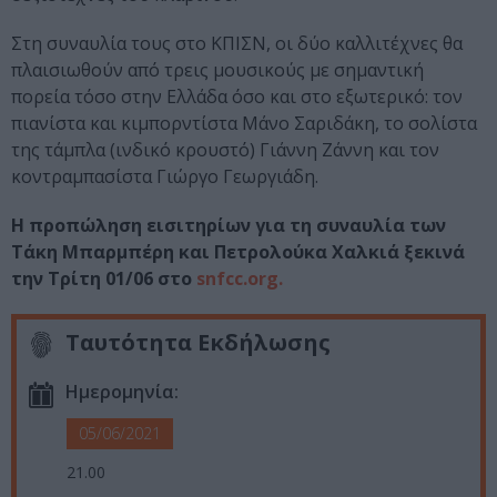
Στη συναυλία τους στο ΚΠΙΣΝ, οι δύο καλλιτέχνες θα
πλαισιωθούν από τρεις μουσικούς με σημαντική
πορεία τόσο στην Ελλάδα όσο και στο εξωτερικό: τον
πιανίστα και κιμπορντίστα Μάνο Σαριδάκη, το σολίστα
της τάμπλα (ινδικό κρουστό) Γιάννη Ζάννη και τον
κοντραμπασίστα Γιώργο Γεωργιάδη.
Η προπώληση εισιτηρίων για τη συναυλία των
Τάκη Μπαρμπέρη και Πετρολούκα Χαλκιά ξεκινά
την Τρίτη 01/06 στo
snfcc.org.
Ταυτότητα Εκδήλωσης
Ημερομηνία:
05/06/2021
21.00