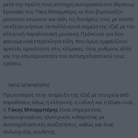
μετά την πρώτη τους επίσημη συνεργασία στο άλμπουμ
Episodes του Τάκη Μπαρμπέρη, οι δύο βιρτουόζοι
μουσικοί ενώνουν και πάλι τις δυνάμεις τους με σκοπό
να εξερευνήσουν τα πολλά κοινά σημεία της τζαζ με την
ελληνική παραδοσιακή μουσική. Πρόκειται για δύο
φαινομενικά ετερόκλητα είδη, που όμως εμφανίζουν
αρκετές ομοιότητες στις κλίμακες, τους ρυθμούς αλλά
και την εσωτερικότητα του αυτοσχεδιαστικού τους
τρόπου.
ΤΑΚΗΣ ΜΠΑΡΜΠΕΡΗΣ
Πρωτοπόρος στην ανάμειξη της τζαζ με στοιχεία από
παραδόσεις όπως η ελληνική, η ινδική και η blues-rock,
o
Τάκης Μπαρμπέρης
είναι σήμερα ένας
αναγνωρισμένος ηλεκτρικός κιθαρίστας με
αυτοσχεδιαστικές αναζητήσεις, καθώς και ένας
πολυσχιδής συνθέτης.