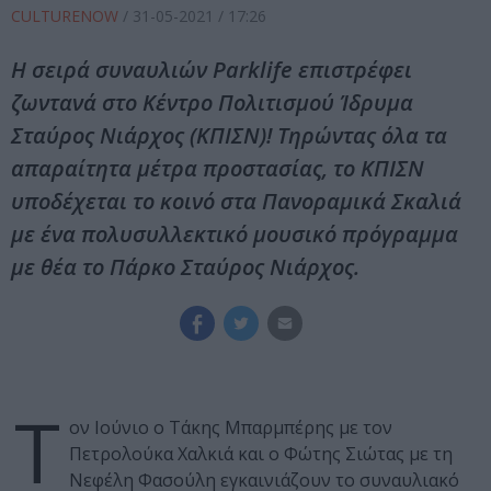
CULTURENOW
/
31-05-2021
/ 17:26
Η σειρά συναυλιών Parklife επιστρέφει
ζωντανά στο Κέντρο Πολιτισμού Ίδρυμα
Σταύρος Νιάρχος (ΚΠΙΣΝ)! Τηρώντας όλα τα
απαραίτητα μέτρα προστασίας, το ΚΠΙΣΝ
υποδέχεται το κοινό στα Πανοραμικά Σκαλιά
με ένα πολυσυλλεκτικό μουσικό πρόγραμμα
με θέα το Πάρκο Σταύρος Νιάρχος.
Τ
ον Ιούνιο o Τάκης Μπαρμπέρης με τον
Πετρολούκα Χαλκιά και ο Φώτης Σιώτας με τη
Νεφέλη Φασούλη εγκαινιάζουν το συναυλιακό