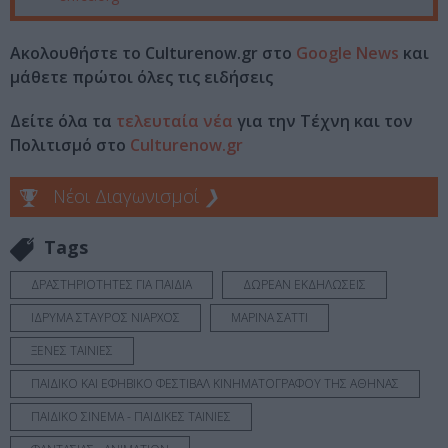
Ακολουθήστε το Culturenow.gr στο
Google News
και
μάθετε πρώτοι όλες τις ειδήσεις
Δείτε όλα τα
τελευταία νέα
για την Τέχνη και τον
Πολιτισμό στο
Culturenow.gr
Νέοι Διαγωνισμοί
❯
Tags
ΔΡΑΣΤΗΡΙΟΤΗΤΕΣ ΓΙΑ ΠΑΙΔΙΑ
ΔΩΡΕΑΝ ΕΚΔΗΛΩΣΕΙΣ
ΙΔΡΥΜΑ ΣΤΑΥΡΟΣ ΝΙΑΡΧΟΣ
ΜΑΡΙΝΑ ΣΑΤΤΙ
ΞΕΝΕΣ ΤΑΙΝΙΕΣ
ΠΑΙΔΙΚΟ ΚΑΙ ΕΦΗΒΙΚΟ ΦΕΣΤΙΒΑΛ ΚΙΝΗΜΑΤΟΓΡΑΦΟΥ ΤΗΣ ΑΘΗΝΑΣ
ΠΑΙΔΙΚΟ ΣΙΝΕΜΑ - ΠΑΙΔΙΚΕΣ ΤΑΙΝΙΕΣ