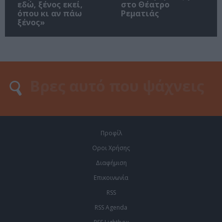
εδώ, ξένος εκεί,
στο Θέατρο
όπου κι αν πάω
Ρεματιάς
ξένος»
Προφίλ
Οροι Χρήσης
Διαφήμιση
Επικοινωνία
RSS
RSS Agenda