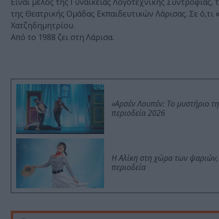
Είναι μέλος της Γυναικείας Λογοτεχνικής Συντροφιάς, 
της Θεατρικής Ομάδας Εκπαιδευτικών Λάρισας. Σε ό,τι 
Χατζηδημητρίου.
Από το 1988 ζει στη Λάρισα.
«Αρσέν Λουπέν: Το μυστήριο τ
περιοδεία 2026
Η Αλίκη στη χώρα των ψαριών,
περιοδεία