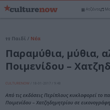
Ατζέντα
Μο
Παιδί /
Νέα
Παραμύθια, μύθια, α
Ποιμενίδου – Χατζη
CULTURENOW
/
18-01-2017
/ 9:48
Από τις εκδόσεις Περίπλους κυκλοφορεί το πα
Ποιμενίδου – Χατζηδημητρίου σε εικονογράφη