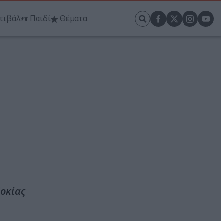
τιβάλ
Παιδί
Θέματα
δοκίας