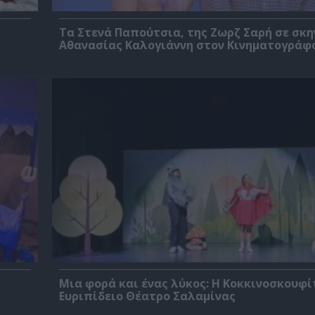
Τα Στενά Παπούτσια, της Ζωρζ Σαρή σε σκ
Αθανασίας Καλογιάννη στον Κινηματογράφ
Μια φορά και ένας λύκος: Η Κοκκινοσκουφί
Ευριπίδειο Θέατρο Σαλαμίνας