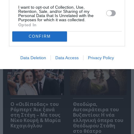
Ιουλιανά 1965»:
Σκοτάδι:
I want to opt-out of Collection, Use,
Παρουσίαση του
Παρουσίαση του
Retention, Sale, and/or Sharing of my
βιβλίου στο
βιβλίου στα Public
Personal Data that Is Unrelated with the
Purposes for which it was collected.
Μεταξουργείο
Συντάγματος
Opted In
CONFIRM
Δημοφιλή Άρθρα
Data Deletion
Data Access
Privacy Policy
O «Οιδίποδας» του
Θεοδώρα,
Ρόμπερτ Άικ ξανά
Αυτοκράτειρα του
στη Στέγη – Με τους
Βυζαντίου: Η νέα
Νίκο Κουρή & Μαρία
ελληνική όπερα του
Κεχαγιόγλου
Θεόδωρου Στάθη
στο θέατρο