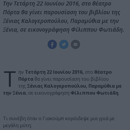
Την Τετάρτη 22 Ιουνίου 2016, στο θέατρο
Πόρτα θα γίνει παρουσίαση του βιβλίου της
Ξένιας Καλογεροπούλου, Παραμύθια με την
Ξένια, σε εικονογράφηση Φίλιππου Φωτιάδη.
Τ
ην
Τετάρτη 22 Ιουνίου 2016,
στο
θέατρο
Πόρτα
θα γίνει παρουσίαση του βιβλίου
της
Ξένιας Καλογεροπούλου,
Παραμύθια με
την Ξένια
, σε εικονογράφηση
Φίλιππου Φωτιάδη
.
Τι συνέβη όταν ο Γιακούμπ κορόιδεψε μια γριά με
μεγάλη μύτη;