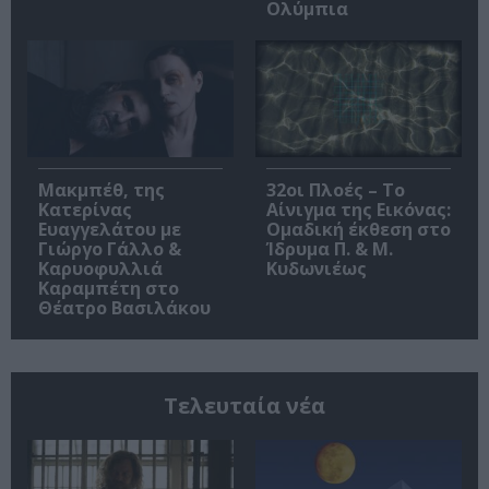
Ολύμπια
Μακμπέθ, της
32οι Πλοές – Το
Κατερίνας
Αίνιγμα της Εικόνας:
Ευαγγελάτου με
Ομαδική έκθεση στο
Γιώργο Γάλλο &
Ίδρυμα Π. & Μ.
Καρυοφυλλιά
Κυδωνιέως
Καραμπέτη στο
Θέατρο Βασιλάκου
Τελευταία νέα