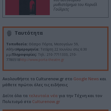
μυθιστόρημα του Κορνέλ
Γούλριτς
Ταυτότητα
Τοποθεσία:
Θέατρο Πόρτα, Μεσογείων 59,
Αθήνα
Ημερομηνία:
Τετάρτη 22 Ιουνίου στις 6:30
μ.μ.
Πληροφορίες:
Τηλ.: 210-7711333, 210-
7780518
http://www.porta-theatre.gr
Ακολουθήστε το Culturenow.gr στο
Google News
και
μάθετε πρώτοι όλες τις ειδήσεις
Δείτε όλα τα
τελευταία νέα
για την Τέχνη και τον
Πολιτισμό στο
Culturenow.gr