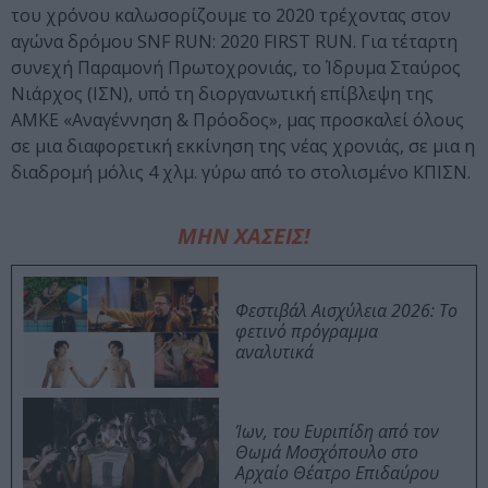
του χρόνου καλωσορίζουμε το 2020 τρέχοντας στον
αγώνα δρόμου SNF RUN: 2020 FIRST RUN. Για τέταρτη
συνεχή Παραμονή Πρωτοχρονιάς, το Ίδρυμα Σταύρος
Νιάρχος (ΙΣΝ), υπό τη διοργανωτική επίβλεψη της
ΑMKE «Αναγέννηση & Πρόοδος», μας προσκαλεί όλους
σε μια διαφορετική εκκίνηση της νέας χρονιάς, σε μια η
διαδρομή μόλις 4 χλμ. γύρω από το στολισμένο ΚΠΙΣΝ.
ΜΗΝ ΧΑΣΕΙΣ!
Φεστιβάλ Αισχύλεια 2026: Το
φετινό πρόγραμμα
αναλυτικά
Ίων, του Ευριπίδη από τον
Θωμά Μοσχόπουλο στο
Αρχαίο Θέατρο Επιδαύρου