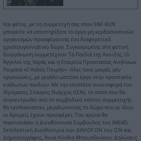
Και φέτος, με τη συμμετοχή σας στον SNF RUN
μπορείτε να υποστηρίξετε το έργο μη κερδοσκοπικών
οργανισμών προσφέροντας ένα διαφορετικό
χριστουγεννιάτικο δώρο. Συγκεκριμένα, στη φετινή
διοργάνωση συμμετέχουν Τα Παιδιά της Άνοιξης, Οι
Άγγελοι της Χαράς και η Εταιρεία Προστασίας Ανηλίκων
Πειραιά «Ο Καλός Ποιμήν» -όλες τους μικρές μεν
οργανώσεις, με μεγάλο ωστόσο έργο στην προστασία
ευάλωτων παιδιών. Με την επιπλέον συνεισφορά του
Ιδρύματος Σταύρος Νιάρχος (ΙΣΝ), το ποσό που θα
συγκεντρωθεί από το συμβολικό κόστος συμμετοχής
θα τριπλασιαστεί, μεγαλώνοντας το δώρο που οι ίδιοι
οι δρομείς έχουν προσφέρει. Τον αγώνα θα
παρουσιάσει η Διευθύνουσα Σύμβουλος του iMEdD,
Εκτελεστική Διευθύντρια των ΔΙΑΛΟΓΩΝ του ΙΣΝ και
Δημοσιογράφος, Άννα-Κύνθια Μπουσδούκου. Δηλώσεις