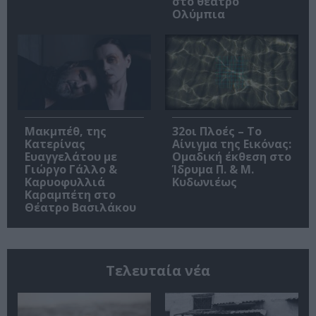
στο θέατρο
Ολύμπια
Μακμπέθ, της
32οι Πλοές – Το
Κατερίνας
Αίνιγμα της Εικόνας:
Ευαγγελάτου με
Ομαδική έκθεση στο
Γιώργο Γάλλο &
Ίδρυμα Π. & Μ.
Καρυοφυλλιά
Κυδωνιέως
Καραμπέτη στο
Θέατρο Βασιλάκου
Τελευταία νέα