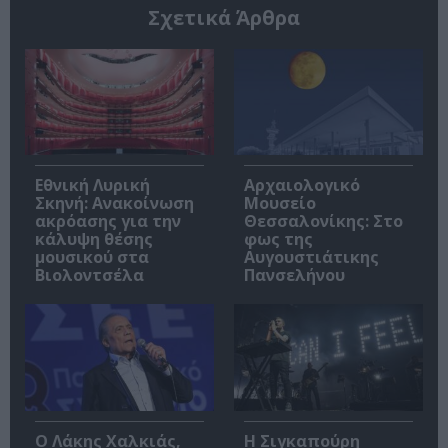
Σχετικά Άρθρα
Εθνική Λυρική
Αρχαιολογικό
Σκηνή: Ανακοίνωση
Μουσείο
ακρόασης για την
Θεσσαλονίκης: Στο
κάλυψη θέσης
φως της
μουσικού στα
Αυγουστιάτικης
Βιολοντσέλα
Πανσελήνου
Ο Λάκης Χαλκιάς,
Η Σιγκαπούρη