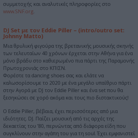
συμμετοχής και αναλυτικές πληροφορίες στο
www.SNF.org
.
DJ Set με τον Eddie Piller – (intro/outro set:
Johnny Matto)
Μια θρυλική φιγούρα της βρετανικής μουσικής σκηνής
των τελευταίων 40 χρόνων έρχεται στην Αθήνα για ένα
μόνο βράδυ στο καθιερωμένο πια πάρτι της Παραμονής
Πρωτοχρονιάς στο ΚΠΙΣΝ.
Φορέστε τα dancing shoes σας και ελάτε να
καλωσορίσουμε το 2020 με ένα μεγάλο υπαίθριο πάρτι
στην Αγορά με DJ τον Eddie Piller και ένα set που θα
ξεσηκώσει σε χορό ακόμα και τους πιο διστακτικούς!
O Eddie Piller, βέβαια, έχει περισσότερες από μια
ιδιότητες. DJ. Παίζει μουσική από τις αρχές της
δεκαετίας του ’80, περνώντας από διάφορα είδη που
συγκλίνουν στην αγάπη του για τη soul. Έχει εμφανιστεί