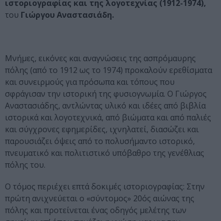
ιστοριογραφίας και της λογοτεχνίας (1912-1974),
του
Γιώργου Αναστασιάδη.
Μνήμες, εικόνες και αναγνώσεις της ασπρόμαυρης
πόλης (από το 1912 ως το 1974) προκαλούν ερεθίσματα
και συνειρμούς για πρόσωπα και τόπους που
σφράγισαν την ιστορική της φυσιογνωμία. Ο Γιώργος
Αναστασιάδης, αντλώντας υλικό και ιδέες από βιβλία
ιστορικά και λογοτεχνικά, από βιώματα και από παλιές
και σύγχρονες εφημερίδες, ιχνηλατεί, διασώζει και
παρουσιάζει όψεις από το πολυσήμαντο ιστορικό,
πνευματικό και πολιτιστικό υπόβαθρο της γενέθλιας
πόλης του.
Ο τόμος περιέχει επτά δοκιμές ιστοριογραφίας: Στην
πρώτη ανιχνεύεται ο «σύντομος» 20ός αιώνας της
πόλης και προτείνεται ένας οδηγός μελέτης των