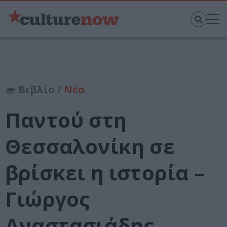
Βιβλίο /
Νέα
Παντού στη
Θεσσαλονίκη σε
βρίσκει η ιστορία –
Γιώργος
Αναστασιάδης