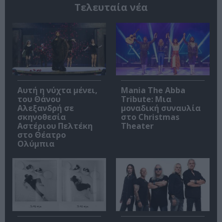
Τελευταία νέα
Αυτή η νύχτα μένει,
Mania The Abba
του Θάνου
Tribute: Μια
Αλεξανδρή σε
μοναδική συναυλία
σκηνοθεσία
στο Christmas
Αστέριου Πελτέκη
Theater
στο Θέατρο
Ολύμπια