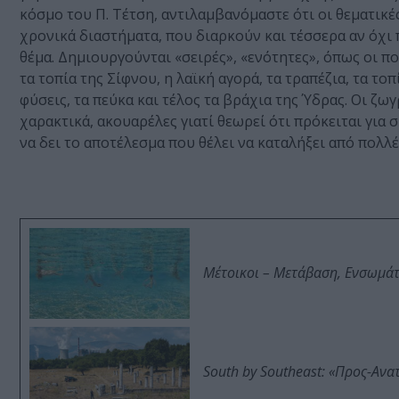
κόσμο του Π. Τέτση, αντιλαμβανόμαστε ότι οι θεματικέ
χρονικά διαστήματα, που διαρκούν και τέσσερα αν όχι 
θέμα. Δημιουργούνται «σειρές», «ενότητες», όπως οι πο
τα τοπία της Σίφνου, η λαϊκή αγορά, τα τραπέζια, τα το
φύσεις, τα πεύκα και τέλος τα βράχια της Ύδρας. Οι ζω
χαρακτικά, ακουαρέλες γιατί θεωρεί ότι πρόκειται για
να δει το αποτέλεσμα που θέλει να καταλήξει από πολλέ
Μέτοικοι – Μετάβαση, Ενσωμά
South by Southeast: «Προς-Ανα