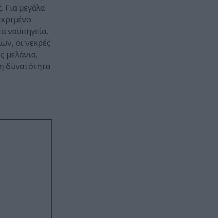
. Για μεγάλα
εκριμένο
τα ναυπηγεία,
λων, οι νεκρές
ς μελάνια,
 η δυνατότητα