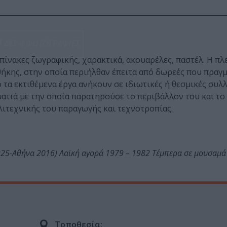
ΔΕΣ 4 ΦΩΤΟΓΡΑΦΙΕΣ
 πίνακες ζωγραφικής, χαρακτικά, ακουαρέλες, παστέλ. Η π
θήκης, στην οποία περιήλθαν έπειτα από δωρεές που πραγ
 τα εκτιθέμενα έργα ανήκουν σε ιδιωτικές ή θεσμικές συλλ
ματιά με την οποία παρατηρούσε το περιβάλλον του και τ
λιτεχνικής του παραγωγής και τεχνοτροπίας.
25-Αθήνα 2016) Λαϊκή αγορά 1979 – 1982 Τέμπερα σε μουσαμά
Τοποθεσία: