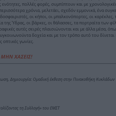
ς ενότητες, πολλές φορές, συμπίπτουν και με χρονολογικές
περισσότερα χρόνια, μελετάει, σχεδόν εμμονικά, ένα συγκ
δοσφαιριστές, οι κήποι, οι μπαλκονόπορτες, οι καρέκλες, 
πία της Ύδρας, οι βάρκες, οι θάλασσες, τα πορτραίτα των φί
γραφικές αυτές σειρές πλαισιώνονται και με άλλα μέσα, όπω
 συγκοινωνούντα δοχεία και με τον τρόπο αυτό του δίνεται
ς οπτικές γωνίες.
ΜΗΝ ΧΑΣΕΙΣ!
τωση, Δημιουργία: Ομαδική έκθεση στην Πινακοθήκη Κυκλάδων
τολίζοντας τη Συλλογή» του ΕΜΣΤ