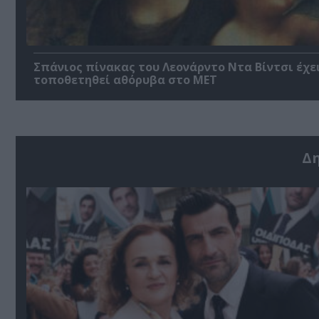
Σπάνιος πίνακας του Λεονάρντο Ντα Βίντσι έχε
τοποθετηθεί αθόρυβα στο MET
Δ