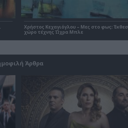
ι
Χρήστος Κεχαγιόγλου – Μες στο φως: Έκθεσ
χώρο τέχνης Ώχρα Μπλε
ημοφιλή Άρθρα