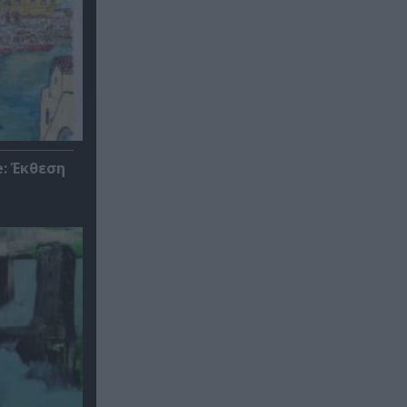
: Έκθεση