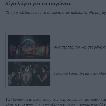
Λίγα λόγια για τα παγώνια:
‘’Θα μας κλείσουν σαν τα παγώνια στον ακάλυπτο; Θα μας βγ
Λυσιστράτη, του Αριστοφάνη σ
Ίων, του Ευριπίδη από τον Θ
Το Παγώνι αποτελεί ίσως τον κορυφαίο εκπρόσωπο κα
κόσμο των πτηνών. Η πληθώρα των χρωμάτων που βλέπο