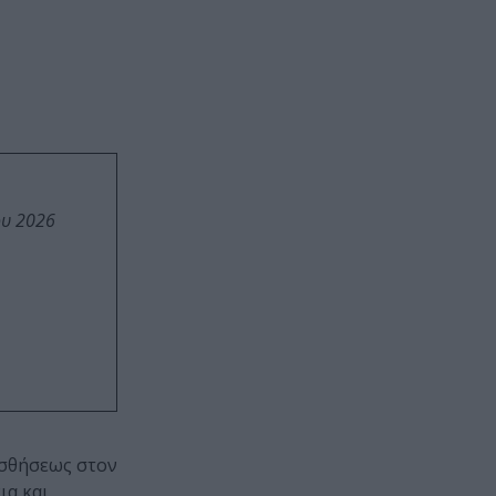
ου 2026
ισθήσεως στον
ια και