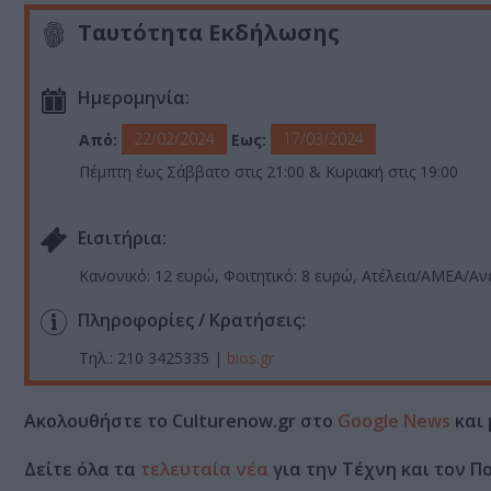
Ταυτότητα Εκδήλωσης
Ημερομηνία:
22/02/2024
17/03/2024
Από:
Εως:
Πέμπτη έως Σάββατο στις 21:00 & Κυριακή στις 19:00
Eισιτήρια:
Κανονικό: 12 ευρώ, Φοιτητικό: 8 ευρώ, Ατέλεια/ΑΜΕΑ/Αν
Πληροφορίες / Κρατήσεις:
Τηλ.
: 210 3425335
|
bios.gr
Ακολουθήστε το Culturenow.gr στο
Google News
και 
Δείτε όλα τα
τελευταία νέα
για την Τέχνη και τον Π