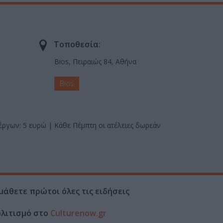
Τοποθεσία:
Bios, Πειραιώς 84, Αθήνα
Bios
έργων: 5 ευρώ | Κάθε Πέμπτη οι ατέλειες δωρεάν
μάθετε πρώτοι όλες τις ειδήσεις
ολιτισμό στο
Culturenow.gr