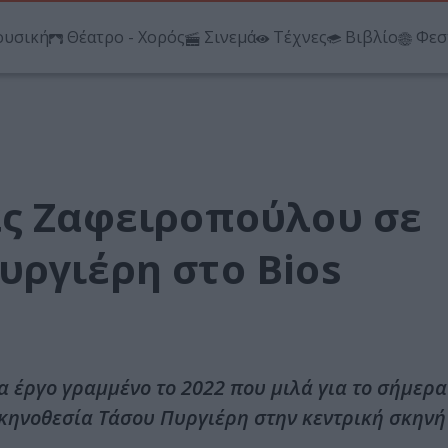
υσική
Θέατρο - Χορός
Σινεμά
Τέχνες
Βιβλίο
Φεσ
ας Ζαφειροπούλου σε
υργιέρη στο Bios
 έργο γραμμένο το 2022 που μιλά για το σήμερα
σκηνοθεσία Τάσου Πυργιέρη στην κεντρική σκηνή 