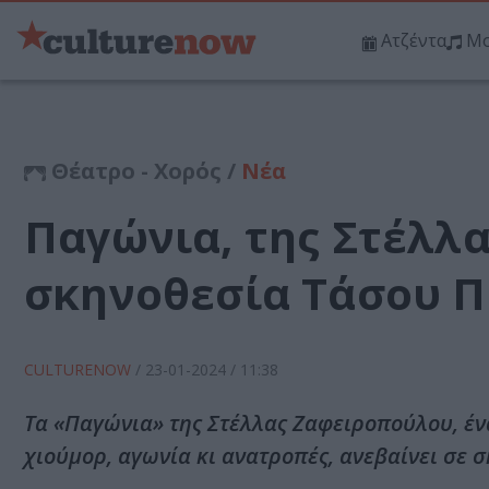
Ατζέντα
Μο
Θέατρο - Χορός /
Νέα
Παγώνια, της Στέλλ
σκηνοθεσία Τάσου Π
CULTURENOW
/
23-01-2024
/ 11:38
Τα «Παγώνια» της Στέλλας Ζαφειροπούλου, ένα
χιούμορ, αγωνία κι ανατροπές, ανεβαίνει σε 