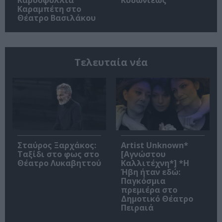
Καραμπέτη στο
Θέατρο Βασιλάκου
Τελευταία νέα
Σταύρος Ξαρχάκος:
Artist Unknown*
Ταξίδι στο φως στο
[Αγνώστου
Θέατρο Λυκαβηττού
Καλλιτέχνη*] *Η
Ήβη ήταν εδώ:
Παγκόσμια
πρεμιέρα στο
Δημοτικό Θέατρο
Πειραιά