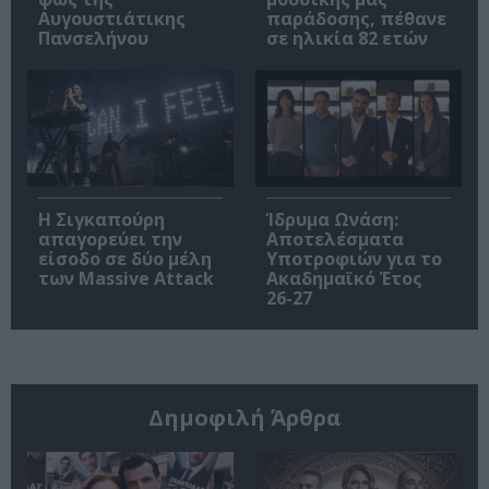
Αυγουστιάτικης
παράδοσης, πέθανε
Πανσελήνου
σε ηλικία 82 ετών
Η Σιγκαπούρη
Ίδρυμα Ωνάση:
απαγορεύει την
Αποτελέσματα
είσοδο σε δύο μέλη
Υποτροφιών για το
των Massive Attack
Ακαδημαϊκό Έτος
26-27
Δημοφιλή Άρθρα