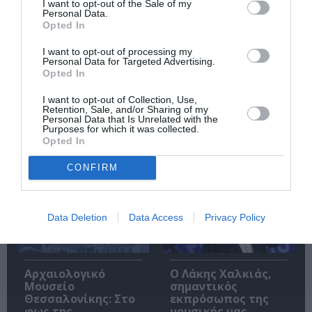
I want to opt-out of the Sale of my
Personal Data.
Opted In
I want to opt-out of processing my
Personal Data for Targeted Advertising.
Opted In
Ακολουθήστε το Culturenow.gr
I want to opt-out of Collection, Use,
Retention, Sale, and/or Sharing of my
Personal Data that Is Unrelated with the
Purposes for which it was collected.
Opted In
Σχετικά Άρθρα
CONFIRM
Data Deletion
Data Access
Privacy Policy
Αρχαιολογικό
Ο Λάκης Χαλκιάς,
Μουσείο
σημαντικός
Θεσσαλονίκης: Στο
εκπρόσωπος της
φως της
μουσικής μας