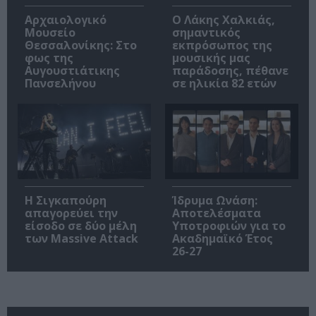
Αρχαιολογικό
Ο Λάκης Χαλκιάς,
Μουσείο
σημαντικός
Θεσσαλονίκης: Στο
εκπρόσωπος της
φως της
μουσικής μας
Αυγουστιάτικης
παράδοσης, πέθανε
Πανσελήνου
σε ηλικία 82 ετών
Η Σιγκαπούρη
Ίδρυμα Ωνάση:
απαγορεύει την
Αποτελέσματα
είσοδο σε δύο μέλη
Υποτροφιών για το
των Massive Attack
Ακαδημαϊκό Έτος
26-27