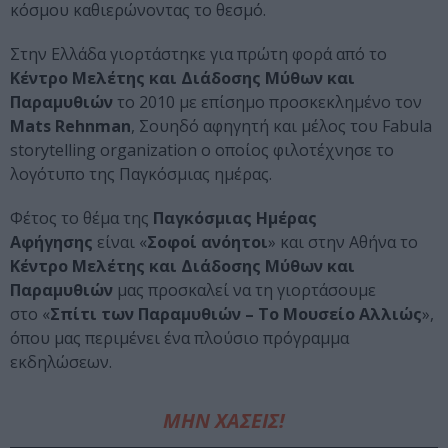
κόσμου καθιερώνοντας το θεσμό.
Στην Ελλάδα γιορτάστηκε για πρώτη φορά από το
Κέντρο Μελέτης και Διάδοσης Μύθων και
Παραμυθιών
το 2010 με επίσημο προσκεκλημένο τον
Mats Rehnman
, Σουηδό αφηγητή και μέλος του Fabula
storytelling organization ο οποίος φιλοτέχνησε το
λογότυπο της Παγκόσμιας ημέρας.
Φέτος το θέμα της
Παγκόσμιας Ημέρας
Αφήγησης
είναι «
Σοφοί ανόητοι
» και στην Αθήνα το
Κέντρο Μελέτης και Διάδοσης Μύθων και
Παραμυθιών
μας προσκαλεί να τη γιορτάσουμε
στο «
Σπίτι των Παραμυθιών – Το Μουσείο Αλλιώς
»,
όπου μας περιμένει ένα πλούσιο πρόγραμμα
εκδηλώσεων.
ΜΗΝ ΧΑΣΕΙΣ!