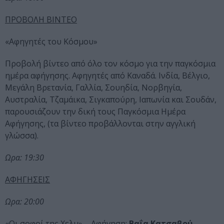
ΠΡΟΒΟΛΗ ΒΙΝΤΕΟ
«Αφηγητές του Κόσμου»
Προβολή βίντεο από όλο τον κόσμο για την παγκόσμια
ημέρα αφήγησης. Αφηγητές από Καναδά. Ινδία, Βέλγιο,
Μεγάλη Βρετανία, Γαλλία, Σουηδία, Νορβηγία,
Αυστραλία, Τζαμάικα, Σιγκαπούρη, Ιαπωνία και Σουδάν,
παρουσιάζουν την δική τους Παγκόσμια Ημέρα
Αφήγησης, (τα βίντεο προβάλλονται στην αγγλική
γλώσσα).
Ωρα: 19:30
ΑΦΗΓΗΣΕΙΣ
Ωρα: 20:00
«Οι σοφοί της Χελμ» – Αφήγηση:
Βαΐα Κατσαβού