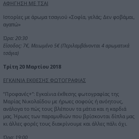
ΑΦΗΓΗΣΗ ΜΕ ΤΣΑΙ
Ιστορίες με άρωμα τσαγιού «Σοφία, γελάς; Δεν φοβάμαι,
αγαπώ»
Ώρα: 20:30
Είσοδος: 7€, Μειωμένο 5€ (Περιλαμβάνονται 4 αρωματικά
τσάγια)
Τρίτη 20 Μαρτίου 2018
ΕΓΚΑΙΝΙΑ ΕΚΘΕΣΗΣ ΦΩΤΟΓΡΑΦΙΑΣ
“Προφανές+”: Εγκαίνια έκθεσης φωτογραφίας της
Μαρίας Νικολαΐδου με ήρωες σοφούς ή ανόητους,
ανάλογα το πώς τους βλέπουν τα μάτια και η καρδιά
μας. Ήρωες των παραμυθιών που βρίσκονται δίπλα μας
κι άλλες φορές τους διακρίνουμε και άλλες πάλι όχι.
Ώρα: 19:00