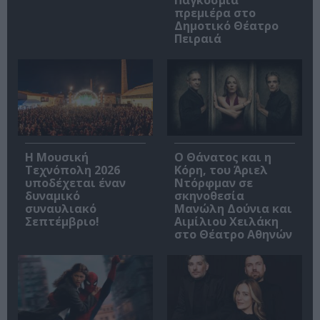
Παγκόσμια
πρεμιέρα στο
Δημοτικό Θέατρο
Πειραιά
Η Μουσική
Ο Θάνατος και η
Τεχνόπολη 2026
Κόρη, του Άριελ
υποδέχεται έναν
Ντόρφμαν σε
δυναμικό
σκηνοθεσία
συναυλιακό
Μανώλη Δούνια και
Σεπτέμβριο!
Αιμίλιου Χειλάκη
στο Θέατρο Αθηνών