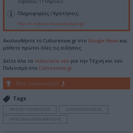
Σαββάτου 17 Μαρτίου)
Πληροφορίες / Κρατήσεις:
http://e-mythos-house.blogspot.gr/
Ακολουθήστε το Culturenow.gr στο
Google News
και
μάθετε πρώτοι όλες τις ειδήσεις
Δείτε όλα τα
τελευταία νέα
για την Τέχνη και τον
Πολιτισμό στο
Culturenow.gr
Νέοι Διαγωνισμοί
❯
Tags
ΑΦΗΓΗΣΗ ΠΑΡΑΜΥΘΙΩΝ
ΔΩΡΕΑΝ ΕΚΔΗΛΩΣΕΙΣ
ΠΑΓΚΟΣΜΙΑ ΗΜΕΡΑ ΑΦΗΓΗΣΗΣ