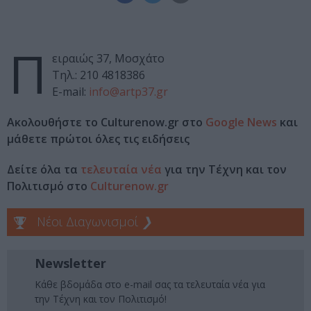
Π
ειραιώς 37, Μοσχάτο
Τηλ.: 210 4818386
E-mail:
info@artp37.gr
Ακολουθήστε το Culturenow.gr στο
Google News
και
μάθετε πρώτοι όλες τις ειδήσεις
Δείτε όλα τα
τελευταία νέα
για την Τέχνη και τον
Πολιτισμό στο
Culturenow.gr
Νέοι Διαγωνισμοί
❯
Newsletter
Κάθε βδομάδα στο e-mail σας τα τελευταία νέα για
την Τέχνη και τον Πολιτισμό!