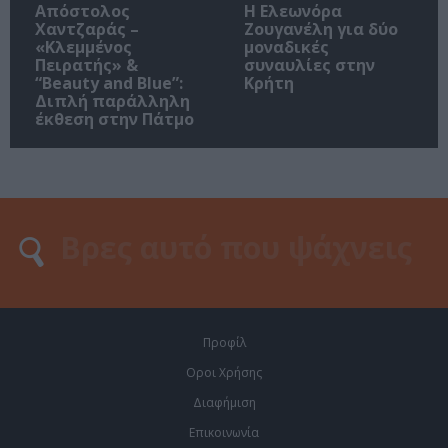
Απόστολος
Η Ελεωνόρα
Χαντζαράς –
Ζουγανέλη για δύο
«Κλεμμένος
μοναδικές
Πειρατής» &
συναυλίες στην
“Beauty and Blue”:
Κρήτη
Διπλή παράλληλη
έκθεση στην Πάτμο
Προφίλ
Οροι Χρήσης
Διαφήμιση
Επικοινωνία