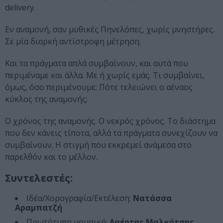
delivery.
Εν αναμονή, σαν μυθικές Πηνελόπες, χωρίς μνηστήρες.
Σε μία διαρκή αντίστροφη μέτρηση.
Και τα πράγματα απλά συμβαίνουν, και αυτά που
περιμέναμε και άλλα. Με ή χωρίς εμάς. Τι συμβαίνει,
όμως, όσο περιμένουμε; Πότε τελειώνει ο αέναος
κύκλος της αναμονής;
Ο χρόνος της αναμονής. Ο νεκρός χρόνος. Το διάστημα
που δεν κάνεις τίποτα, αλλά τα πράγματα συνεχίζουν να
συμβαίνουν. Η στιγμή που εκκρεμεί ανάμεσα στο
παρελθόν και το μέλλον.
Συντελεστές:
Ιδέα/Χορογραφία/Εκτέλεση:
Νατάσσα
Αραμπατζή
Πρωτότυπη μουσική:
Λαέρτης Μαλκότσης