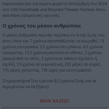
παρουσιάστηκε για πρώτη φορά το Σεπτέμβρη του 2024
στο 12th Handmade and Recycled Theater Festival, όπου
απέσπασε εξαιρετικές κριτικές.
Ο χρόνος του μέσου ανθρώπου;
Ο μέσος άνθρωπος περνάει περίπου το ⅓ της ζωής του
στον ύπνο και 7 χρόνια προσπαθώντας να κοιμηθεί, 13
χρόνια για εργασία, 2,5 χρόνια στο μπάνιο, 4,5 χρόνια
τρώγοντας, 12,3 χρόνια μπροστά σε οθόνες, 3 χρόνια
μακριά από το σπίτι, 2 χρόνια σε κάποιο σχολείο ή
σχολή, 1,5 χρόνο σε γυμναστική, 235 μέρες σε ουρές,
115 μέρες γελώντας, 136 ώρες για να ετοιμαστεί.
Συγχαρητήρια! Σου έμειναν 8,2 χρόνια ζωής και σε
περιμένουν να τα ζήσεις!
ΜΗΝ ΧΑΣΕΙΣ!