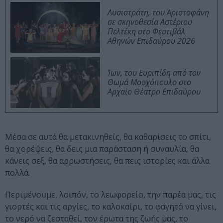
Λυσιστράτη, του Αριστοφάνη
σε σκηνοθεσία Αστέριου
Πελτέκη στο Φεστιβάλ
Αθηνών Επιδαύρου 2026
Ίων, του Ευριπίδη από τον
Θωμά Μοσχόπουλο στο
Αρχαίο Θέατρο Επιδαύρου
Μέσα σε αυτά θα μετακινηθείς, θα καθαρίσεις το σπίτι,
θα χορέψεις, θα δεις μια παράσταση ή συναυλία, θα
κάνεις σεξ, θα αρρωστήσεις, θα πεις ιστορίες και άλλα
πολλά.
Περιμένουμε, λοιπόν, το λεωφορείο, την παρέα μας, τις
γιορτές και τις αργίες, το καλοκαίρι, το φαγητό να γίνει,
το νερό να ζεσταθεί, τον έρωτα της ζωής μας, το