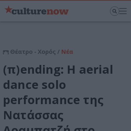
Θέατρο - Χορός /
Νέα
(π)ending: Η aerial
dance solo
performance της
Νατάσσας
Αραμπατζή στο