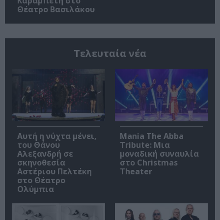
Καραμπέτη στο
Θέατρο Βασιλάκου
Τελευταία νέα
Αυτή η νύχτα μένει,
Mania The Abba
του Θάνου
Tribute: Μια
Αλεξανδρή σε
μοναδική συναυλία
σκηνοθεσία
στο Christmas
Αστέριου Πελτέκη
Theater
στο Θέατρο
Ολύμπια