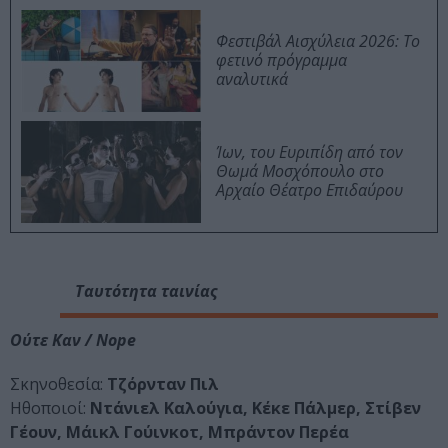
Φεστιβάλ Αισχύλεια 2026: Το
φετινό πρόγραμμα
αναλυτικά
Ίων, του Ευριπίδη από τον
Θωμά Μοσχόπουλο στο
Αρχαίο Θέατρο Επιδαύρου
Ταυτότητα ταινίας
Ούτε Καν / Nope
Σκηνοθεσία:
Τζόρνταν Πιλ
Ηθοποιοί:
Ντάνιελ Καλούγια, Κέκε Πάλμερ, Στίβεν
Γέουν, Μάικλ Γούινκοτ, Μπράντον Περέα