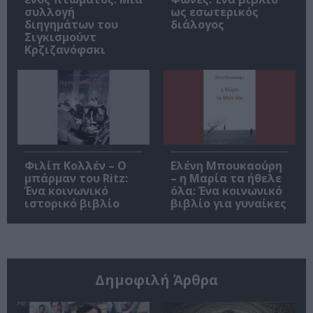
συλλογή
ως εσωτερικός
διηγημάτων του
διάλογος
Σιγκισμούντ
Κρζιζανόφσκι
Φιλίπ Κολλέν – Ο
Ελένη Μπουκαούρη
μπάρμαν του Ritz:
– η Μαρία τα ήθελε
Ένα κοινωνικό
όλα: Ένα κοινωνικό
ιστορικό βιβλίο
βιβλίο για γυναίκες
Δημοφιλή Άρθρα