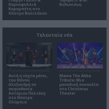
Καρυοφυλλιά
Κυδωνιέως
Καραμπέτη στο
Θέατρο Βασιλάκου
Τελευταία νέα
Αυτή η νύχτα μένει,
Mania The Abba
του Θάνου
Tribute: Μια
Αλεξανδρή σε
μοναδική συναυλία
σκηνοθεσία
στο Christmas
Αστέριου Πελτέκη
Theater
στο Θέατρο
Ολύμπια