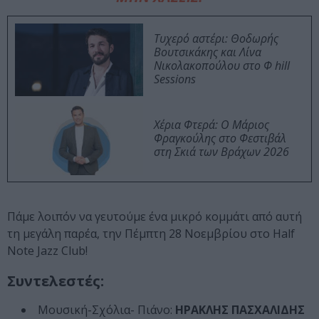
Τυχερό αστέρι: Θοδωρής
Βουτσικάκης και Λίνα
Νικολακοπούλου στο Φ hill
Sessions
Χέρια Φτερά: Ο Μάριος
Φραγκούλης στο Φεστιβάλ
στη Σκιά των Βράχων 2026
Πάμε λοιπόν να γευτούμε ένα μικρό κομμάτι από αυτή
τη μεγάλη παρέα, την Πέμπτη 28 Νοεμβρίου στο Half
Note Jazz Club!
Συντελεστές:
Μουσική-Σχόλια- Πιάνο:
ΗΡΑΚΛΗΣ ΠΑΣΧΑΛΙΔΗΣ