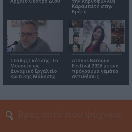
Αρχαίο Θέατρο Δίου
την Καρυοφυλλιά
Καραμπέτη στην
Κρήτη
Στάθης Γκότσης: Το
Athens Baroque
Μουσείο ως
Festival 2026 με ένα
Δυναμικό Εργαλείο
πρόγραμμα γεμάτο
Κριτικής Μάθησης
αντιθέσεις