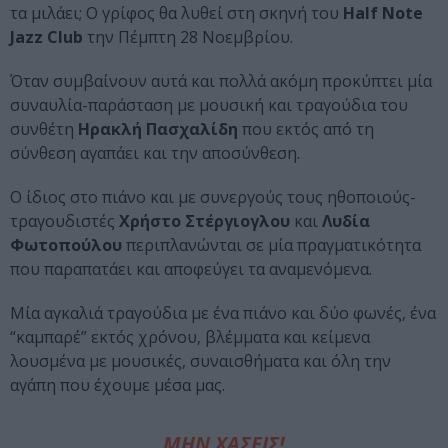
τα μιλάει; Ο γρίφος θα λυθεί στη σκηνή του
Half Note
Jazz Club
την Πέμπτη 28 Νοεμβρίου.
Όταν συμβαίνουν αυτά και πολλά ακόμη προκύπτει μία
συναυλία-παράσταση με μουσική και τραγούδια του
συνθέτη
Ηρακλή Πασχαλίδη
που εκτός από τη
σύνθεση αγαπάει και την αποσύνθεση.
Ο ίδιος στο πιάνο και με συνεργούς τους ηθοποιούς-
τραγουδιστές
Χρήστο Στέργιογλου
και
Λυδία
Φωτοπούλου
περιπλανώνται σε μία πραγματικότητα
που παραπατάει και αποφεύγει τα αναμενόμενα.
Μία αγκαλιά τραγούδια με ένα πιάνο και δύο φωνές, ένα
“καμπαρέ” εκτός χρόνου, βλέμματα και κείμενα
λουσμένα με μουσικές, συναισθήματα και όλη την
αγάπη που έχουμε μέσα μας.
ΜΗΝ ΧΑΣΕΙΣ!