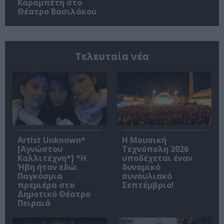
Καραμπέτη στο
Θέατρο Βασιλάκου
Τελευταία νέα
Artist Unknown*
Η Μουσική
[Αγνώστου
Τεχνόπολη 2026
Καλλιτέχνη*] *Η
υποδέχεται έναν
Ήβη ήταν εδώ:
δυναμικό
Παγκόσμια
συναυλιακό
πρεμιέρα στο
Σεπτέμβριο!
Δημοτικό Θέατρο
Πειραιά