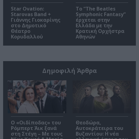
Star Ovation:
Το “The Beatles
Starovas Band +
Symphonic Fantasy”
Γιάννης Γιοκαρίνης
έρχεται στην
στο Δημοτικό
Ελλάδα με την
Θέατρο
Κρατική Ορχήστρα
Κορυδαλλού
Αθηνών
Δημοφιλή Άρθρα
O «Οιδίποδας» του
Θεοδώρα,
Ρόμπερτ Άικ ξανά
Αυτοκράτειρα του
στη Στέγη – Με τους
Βυζαντίου: Η νέα