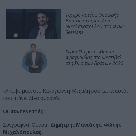
Τυχερό αστέρι: Θοδωρής
Βουτσικάκης και Λίνα
Νικολακοπούλου στο Φ hill
Sessions
Χέρια Φτερά: Ο Μάριος
Φραγκούλης στο Φεστιβάλ
στη Σκιά των Βράχων 2026
«Απόψε μαζί στο Κακογιάννη! Μιχάλη μου ζει κι αυτός
που πιάνει λίγο ουρανό».
Οι συντελεστές :
Συγγραφική Ομάδα :
Δημήτρης Μανιάτης, Φώτης
Μιχαλόπουλος,