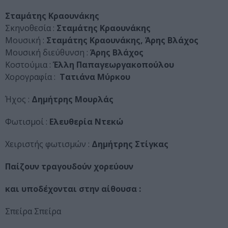
Σταμάτης Κραουνάκης
Σκηνοθεσία :
Σταμάτης Κραουνάκης
Μουσική :
Σταμάτης Κραουνάκης, Άρης Βλάχος
Μουσική διεύθυνση :
Άρης Βλάχος
Κοστούμια :
Έλλη Παπαγεωργακοπούλου
Χορογραφία :
Τατιάνα Μύρκου
Ήχος :
Δημήτρης Μουρλάς
Φωτισμοί :
Ελευθερία Ντεκώ
Χειριστής φωτισμών :
Δημήτρης Στίγκας
Παίζουν τραγουδούν χορεύουν
και υποδέχονται στην αίθουσα :
Σπείρα Σπείρα