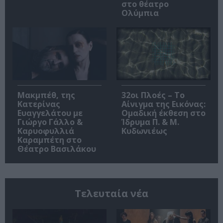
στο θέατρο
Ολύμπια
Μακμπέθ, της
32οι Πλοές – Το
Κατερίνας
Αίνιγμα της Εικόνας:
Ευαγγελάτου με
Ομαδική έκθεση στο
Γιώργο Γάλλο &
Ίδρυμα Π. & Μ.
Καρυοφυλλιά
Κυδωνιέως
Καραμπέτη στο
Θέατρο Βασιλάκου
Τελευταία νέα