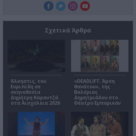
Σχετικά Άρθρα
Άλκηστις, του
«DEADLIFT. Άρση
Ευριπίδη σε
θανάτου», της
σκηνοθεσία
Βαλέριας
Δημήτρη Καραντζά
Δημητριάδου στο
στα Αισχύλεια 2026
Θέατρο Εμπορικόν