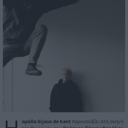
Η
ομάδα bijoux de kant
παρουσιάζει στη σκηνή