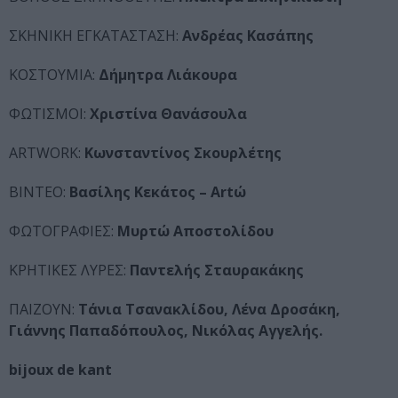
ΣΚΗΝΙΚΗ ΕΓΚΑΤΑΣΤΑΣΗ:
Ανδρέας Κασάπης
ΚΟΣΤΟΥΜΙΑ:
Δήμητρα Λιάκουρα
ΦΩΤΙΣΜΟΙ:
Χριστίνα Θανάσουλα
ARTWORK:
Κωνσταντίνος Σκουρλέτης
ΒΙΝΤΕΟ:
Βασίλης Κεκάτος – Artώ
ΦΩΤΟΓΡΑΦΙΕΣ:
Μυρτώ Αποστολίδου
ΚΡΗΤΙΚΕΣ ΛΥΡΕΣ:
Παντελής Σταυρακάκης
ΠΑΙΖΟΥΝ:
Τάνια Τσανακλίδου, Λένα Δροσάκη,
Γιάννης Παπαδόπουλος, Νικόλας Αγγελής.
bijoux de kant