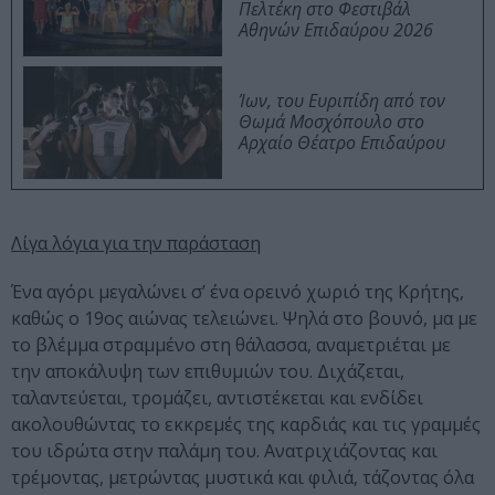
Πελτέκη στο Φεστιβάλ
Αθηνών Επιδαύρου 2026
Ίων, του Ευριπίδη από τον
Θωμά Μοσχόπουλο στο
Αρχαίο Θέατρο Επιδαύρου
Λίγα λόγια για την παράσταση
Ένα αγόρι μεγαλώνει σ’ ένα ορεινό χωριό της Κρήτης,
καθώς ο 19ος αιώνας τελειώνει. Ψηλά στο βουνό, μα με
το βλέμμα στραμμένο στη θάλασσα, αναμετριέται με
την αποκάλυψη των επιθυμιών του. Διχάζεται,
ταλαντεύεται, τρομάζει, αντιστέκεται και ενδίδει
ακολουθώντας το εκκρεμές της καρδιάς και τις γραμμές
του ιδρώτα στην παλάμη του. Ανατριχιάζοντας και
τρέμοντας, μετρώντας μυστικά και φιλιά, τάζοντας όλα