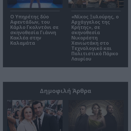
Ο Υπηρέτης δύο
«Νίκος Ξυλούρης, ο
Αφεντάδων, του
Αρχάγγελος της
Κάρλο Γκολντόνι σε
Κρήτης», σε
σκηνοθεσία Γιάννη
σκηνοθεσία
Κακλέα στην
Νικορέστη
Καλαμάτα
Χανιωτάκη στο
Τεχνολογικό και
Πολιτιστικό Πάρκο
Λαυρίου
Δημοφιλή Άρθρα