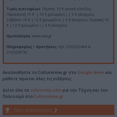
Τιμές εισιτηρίων
: Πέμπτη: 10 € γενική είσοδος,
Παρασκευή 15 € | 10 € (μειωμένο ) | 5 € (άνεργοι),
Σάββατο 18 € | 12 € (μειωμένο) | 5 € (άνεργοι), Κυριακή 16
€ | 12 € (μειωμένο ) | 5 € (άνεργοι)
Προπώληση
: www.viva.gr
Πληροφορίες – Κρατήσεις
: τηλ: 2103222464 &
2103236732
Ακολουθήστε το Culturenow.gr στο
Google News
και
μάθετε πρώτοι όλες τις ειδήσεις
Δείτε όλα τα
τελευταία νέα
για την Τέχνη και τον
Πολιτισμό στο
Culturenow.gr
Νέοι Διαγωνισμοί
❯