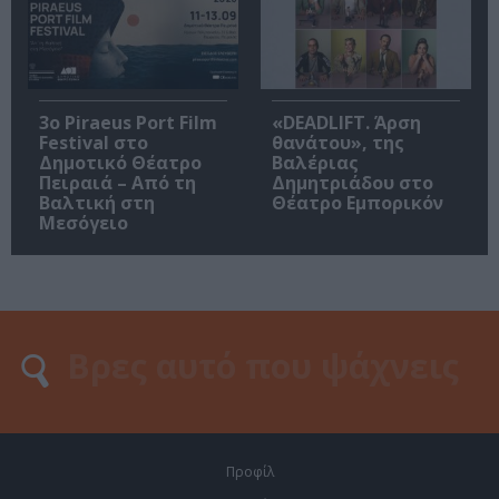
3o Piraeus Port Film
«DEADLIFT. Άρση
Festival στο
θανάτου», της
Δημοτικό Θέατρο
Βαλέριας
Πειραιά – Από τη
Δημητριάδου στο
Βαλτική στη
Θέατρο Εμπορικόν
Μεσόγειο
Προφίλ