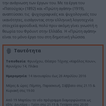
την ανάγνωση των έργων του. Με τα έργα του
«Πατούχας» (1892) και «Πρώτη αγάπη» (1919),
αναπτύσσει τις ψυχογραφικές και ψυχολογικές του
ικανότητες, εισάγοντας στην ελληνική λογοτεχνία
στοιχεία φροϋδικά, πολύ πριν ακόμη γίνει γνωστή η
θεωρία του Φρόυντ στην Ελλάδα. Η «Πρώτη αγάπη»
είναι το μόνο έργο του στη δημοτική γλώσσα.
Ταυτότητα
Τοποθεσία
: Φρυνίχου, Θέατρο Τέχνης «Καρόλος Κουν»,
Φρυνίχου 14, Πλάκα
Ημερομηνία
: 14 Ιανουαρίου έως 26 Απριλίου 2016
Μέρες & ώρες:
Πέμπτη, Παρασκευή, Σάββατο στις 21.15 &
Κυριακή στις 19.00
Από 19 Μαρτίου το νέο πρόγραμμα διαμορφώνεται ως
εξής:
Δευτέρα – Τρίτη στις 21.15 & Τετάρτη στις 20.00