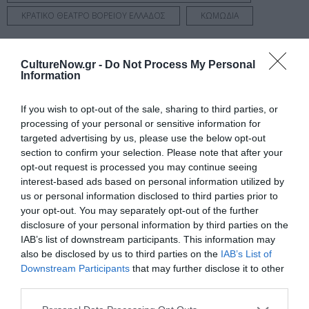
ΚΡΑΤΙΚΟ ΘΕΑΤΡΟ ΒΟΡΕΙΟΥ ΕΛΛΑΔΟΣ
ΚΩΜΩΔΙΑ
Newsletter
CultureNow.gr -
Do Not Process My Personal
Information
Κάθε βδομάδα στο e-mail σας τα τελευταία νέα για
την Τέχνη και τον Πολιτισμό!
If you wish to opt-out of the sale, sharing to third parties, or
processing of your personal or sensitive information for
targeted advertising by us, please use the below opt-out
section to confirm your selection. Please note that after your
opt-out request is processed you may continue seeing
Ακολουθήστε το Culturenow.gr
interest-based ads based on personal information utilized by
us or personal information disclosed to third parties prior to
your opt-out. You may separately opt-out of the further
disclosure of your personal information by third parties on the
IAB’s list of downstream participants. This information may
also be disclosed by us to third parties on the
IAB’s List of
Σχετικά Άρθρα
Downstream Participants
that may further disclose it to other
third parties.