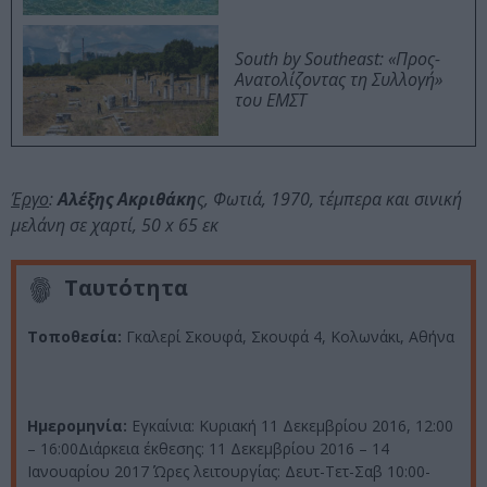
South by Southeast: «Προς-
Ανατολίζοντας τη Συλλογή»
του ΕΜΣΤ
Έργο
:
Αλέξης Ακριθάκη
ς, Φωτιά, 1970, τέμπερα και σινική
μελάνη σε χαρτί, 50 x 65 εκ
Ταυτότητα
Τοποθεσία:
Γκαλερί Σκουφά, Σκουφά 4, Κολωνάκι, Αθήνα
Ημερομηνία:
Εγκαίνια: Κυριακή 11 Δεκεμβρίου 2016, 12:00
– 16:00Διάρκεια έκθεσης: 11 Δεκεμβρίου 2016 – 14
Ιανουαρίου 2017 Ώρες λειτουργίας: Δευτ-Τετ-Σαβ 10:00-