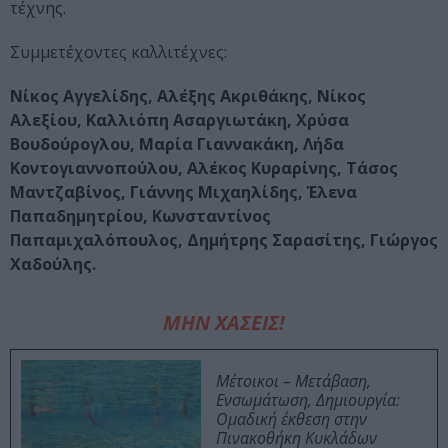
τέχνης.
Συμμετέχοντες καλλιτέχνες:
Νίκος Αγγελίδης, Αλέξης Ακριθάκης, Νίκος
Αλεξίου, Καλλιόπη Ασαργιωτάκη, Χρύσα
Βουδούρογλου, Μαρία Γιαννακάκη, Λήδα
Κοντογιαννοπούλου, Αλέκος Κυραρίνης, Τάσος
Μαντζαβίνος, Γιάννης Μιχαηλίδης, Έλενα
Παπαδημητρίου, Κωνσταντίνος
Παπαμιχαλόπουλος, Δημήτρης Σαρασίτης, Γιώργος
Χαδούλης.
ΜΗΝ ΧΑΣΕΙΣ!
Μέτοικοι – Μετάβαση,
Ενσωμάτωση, Δημιουργία:
Ομαδική έκθεση στην
Πινακοθήκη Κυκλάδων