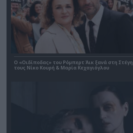
O «Οιδίποδας» του Ρόμπερτ Άικ ξανά στη Στέγη
τους Νίκο Κουρή & Μαρία Κεχαγιόγλου