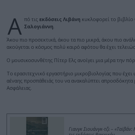
Α
πό τις
εκδόσεις Λιβάνη
κυκλοφορεί το βιβλίο
Σαλογιάννη
.
Άκου πιο προσεκτικά, άκου τα πιο μικρά, άκου πιο ανάλ
ακούγεται ο κόσμος πολύ καιρό αφότου θα έχει τελειώσ
Ο μουσικοσυνθέτης Πίτερ Ελς ανοίγει μια μέρα την πόρ
Το ερασιτεχνικό εργαστήριο μικροβιολογίας που έχει φ
αέναης προσπάθειάς του να ανακαλύπτει απροσδόκητα μ
Ασφάλειας.
Γιανγκ Σιουάνγκ-τζι – «Ταϊβάν
τις εκδόσεις Βακχικόν