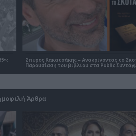
5»:
Σπύρος Κακατσάκης – Ανακρίνοντας το Σκο
Παρουσίαση του βιβλίου στα Public Συντάγ
ημοφιλή Άρθρα