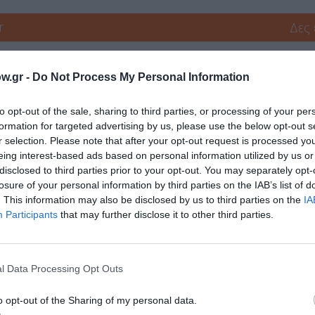
r
Δες
w.gr -
Do Not Process My Personal Information
to opt-out of the sale, sharing to third parties, or processing of your per
formation for targeted advertising by us, please use the below opt-out s
r selection. Please note that after your opt-out request is processed y
eing interest-based ads based on personal information utilized by us or
νη και τον Πολιτισμό!
disclosed to third parties prior to your opt-out. You may separately opt-
losure of your personal information by third parties on the IAB’s list of
. This information may also be disclosed by us to third parties on the
IA
Participants
that may further disclose it to other third parties.
λουθήστε το Culturenow.gr
l Data Processing Opt Outs
χετικά Άρθρα
o opt-out of the Sharing of my personal data.