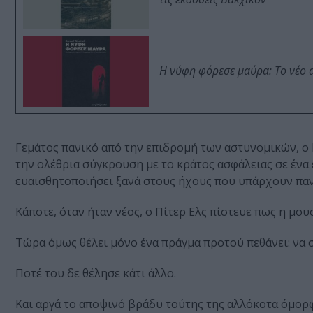
Η νύφη φόρεσε μαύρα: Το νέο 
Γεμάτος πανικό από την επιδρομή των αστυνομικών, ο Ε
την ολέθρια σύγκρουση με το κράτος ασφάλειας σε ένα 
ευαισθητοποιήσει ξανά στους ήχους που υπάρχουν παν
Κάποτε, όταν ήταν νέος, ο Πίτερ Ελς πίστευε πως η μο
Τώρα όμως θέλει μόνο ένα πράγμα προτού πεθάνει: να σ
Ποτέ του δε θέλησε κάτι άλλο.
Και αργά το αποψινό βράδυ τούτης της αλλόκοτα όμορφης