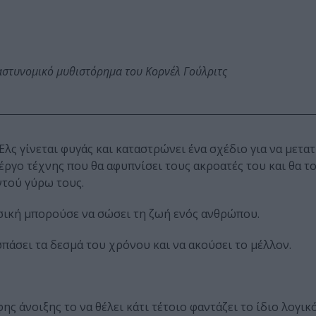
αστυνομικό μυθιστόρημα του Κορνέλ Γούλριτς
λς γίνεται φυγάς και καταστρώνει ένα σχέδιο για να μετα
έργο τέχνης που θα αφυπνίσει τους ακροατές του και θα τ
τού γύρω τους.
υσική μπορούσε να σώσει τη ζωή ενός ανθρώπου.
πάσει τα δεσμά του χρόνου και να ακούσει το μέλλον.
 άνοιξης το να θέλει κάτι τέτοιο φαντάζει το ίδιο λογικό