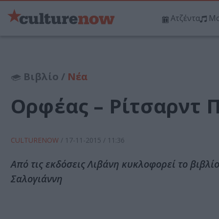
Ατζέντα
Μο
Βιβλίο /
Νέα
Ορφέας – Ρίτσαρντ 
CULTURENOW
/
17-11-2015
/ 11:36
Από τις εκδόσεις Λιβάνη κυκλοφορεί το βιβλ
Σαλογιάννη