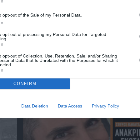
In
o opt-out of the Sale of my Personal Data.
In
to opt-out of processing my Personal Data for Targeted
ing.
In
o opt-out of Collection, Use, Retention, Sale, and/or Sharing
ersonal Data that Is Unrelated with the Purposes for which it
lected.
In
CONFIRM
αβείο
Έκθεση Βιβλίου 2026 στο Ναύπλιο
Data Deletion
Data Access
Privacy Policy