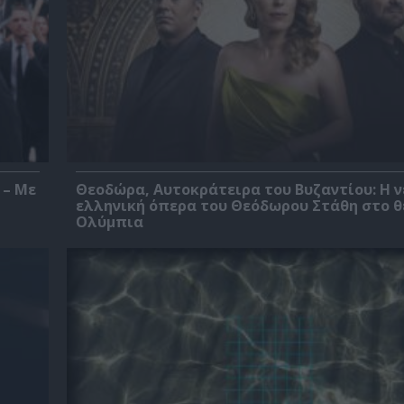
 – Με
Θεοδώρα, Αυτοκράτειρα του Βυζαντίου: Η ν
ελληνική όπερα του Θεόδωρου Στάθη στο 
Ολύμπια