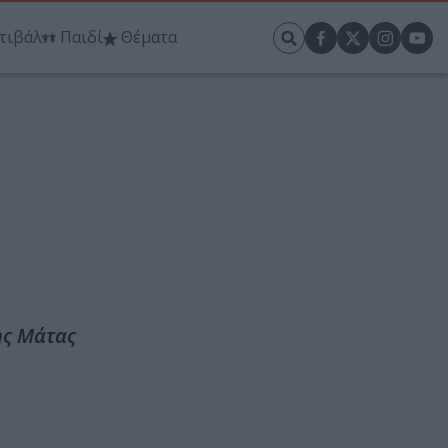
τιβάλ
Παιδί
Θέματα
ης Μάτας