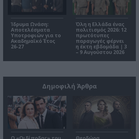
Ίδρυμα Ωνάση:
Όλη η Ελλάδα ένας
Αποτελέσματα
πολιτισμός 2026: 12
Υποτροφιών για το
πρωτότυπες
Ακαδημαϊκό Έτος
παραγωγές φέρνει
26-27
η έκτη εβδομάδα | 3
– 9 Αυγούστου 2026
Δημοφιλή Άρθρα
O «Οιδίποδας» του
Θεοδώρα,