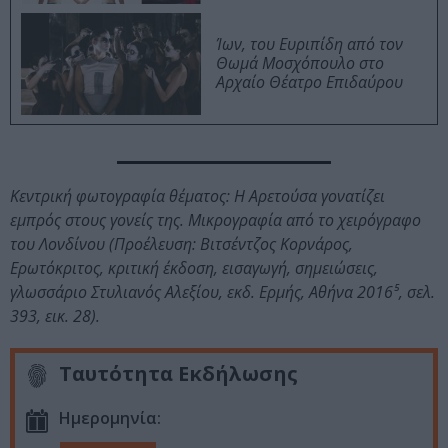
Ίων, του Ευριπίδη από τον
Θωμά Μοσχόπουλο στο
Αρχαίο Θέατρο Επιδαύρου
Κεντρική φωτογραφία θέματος: Η Αρετούσα γονατίζει
εμπρός στους γονείς της. Μικρογραφία από το χειρόγραφο
του Λονδίνου (Προέλευση: Βιτσέντζος Κορνάρος,
Ερωτόκριτος, κριτική έκδοση, εισαγωγή, σημειώσεις,
γλωσσάριο Στυλιανός Αλεξίου, εκδ. Ερμής, Αθήνα 2016⁵, σελ.
393, εικ. 28).
Ταυτότητα Εκδήλωσης
Ημερομηνία: