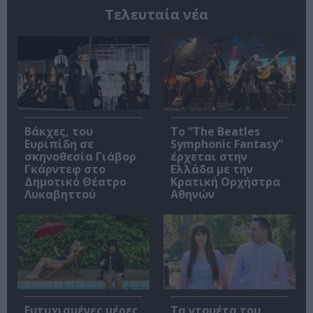
Τελευταία νέα
Βάκχες, του
Το “The Beatles
Ευριπίδη σε
Symphonic Fantasy”
σκηνοθεσία Γιάβορ
έρχεται στην
Γκάρντεφ στο
Ελλάδα με την
Δημοτικό Θέατρο
Κρατική Ορχήστρα
Λυκαβηττού
Αθηνών
Ευτυχισμένες μέρες,
Τα ντουέτα του