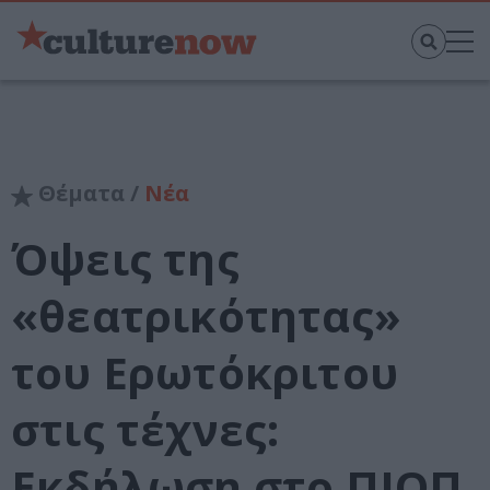
Θέματα /
Νέα
Όψεις της
«θεατρικότητας»
του Ερωτόκριτου
στις τέχνες:
Εκδήλωση στο ΠΙΟΠ