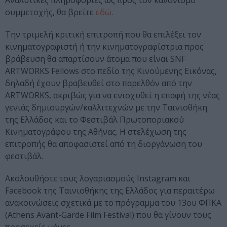
Αναλυτικές πληροφορίες ως προς τον κανονισμό
συμμετοχής, θα βρείτε
εδώ
.
Την τριμελή κριτική επιτροπή που θα επιλέξει τον
κινηματογραφιστή ή την κινηματογραφίστρια προς
βράβευση θα απαρτίσουν άτομα που είναι SNF
ARTWORKS Fellows στο πεδίο της Κινούμενης Εικόνας,
δηλαδή έχουν βραβευθεί στο παρελθόν από την
ARTWORKS, ακριβώς για να ενισχυθεί η επαφή της νέας
γενιάς δημιουργών/καλλιτεχνών με την Ταινιοθήκη
της Ελλάδος και το Φεστιβάλ Πρωτοποριακού
Κινηματογράφου της Αθήνας. Η στελέχωση της
επιτροπής θα αποφασιστεί από τη διοργάνωση του
φεστιβάλ.
Ακολουθήστε τους λογαριασμούς Instagram και
Facebook της Ταινιοθήκης της Ελλάδος για περαιτέρω
ανακοινώσεις σχετικά με το πρόγραμμα του 13ου ΦΠΚΑ
(Athens Avant-Garde Film Festival) που θα γίνουν τους