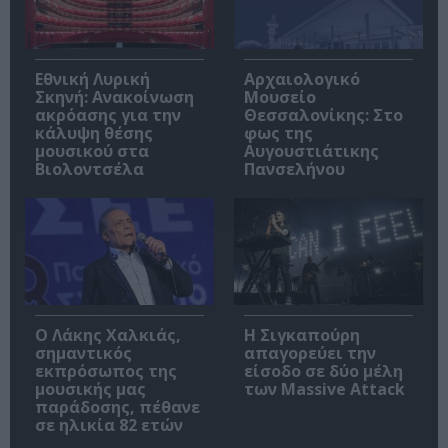
Εθνική Λυρική
Αρχαιολογικό
Σκηνή: Ανακοίνωση
Μουσείο
ακρόασης για την
Θεσσαλονίκης: Στο
κάλυψη θέσης
φως της
μουσικού στα
Αυγουστιάτικης
Βιολοντσέλα
Πανσελήνου
Ο Λάκης Χαλκιάς,
Η Σιγκαπούρη
σημαντικός
απαγορεύει την
εκπρόσωπος της
είσοδο σε δύο μέλη
μουσικής μας
των Massive Attack
παράδοσης, πέθανε
σε ηλικία 82 ετών