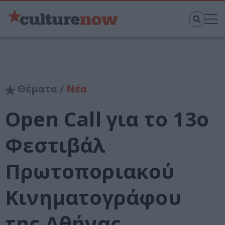
Θέματα /
Νέα
Open Call για το 13o
Φεστιβάλ
Πρωτοποριακού
Κινηματογράφου
της Αθήνας