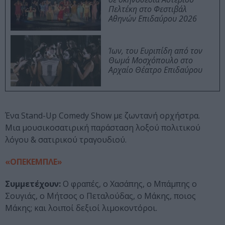
Πελτέκη στο Φεστιβάλ
Αθηνών Επιδαύρου 2026
Ίων, του Ευριπίδη από τον
Θωμά Μοσχόπουλο στο
Αρχαίο Θέατρο Επιδαύρου
Ένα Stand-Up Comedy Show με ζωντανή ορχήστρα.
Μια μουσικοσατιρική παράσταση λοξού πολιτικού
λόγου & σατιρικού τραγουδιού.
«ΟΠΕΚΕΜΠΛΕ»
Συμμετέχουν:
Ο φραπές, ο Χασάπης, ο Μπάμπης ο
Σουγιάς, ο Μήτσος ο Πεταλούδας, ο Μάκης, ποιος
Μάκης; και λοιποί δεξιοί λιμοκοντόροι.