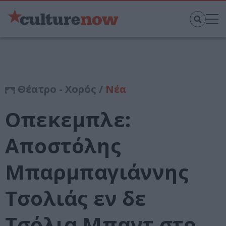
Θέατρο - Χορός /
Νέα
Οπεκεμπλε:
Αποστόλης
Μπαρμπαγιάννης
Τσολιάς εν δε
Τσόλια Μπαντ στο