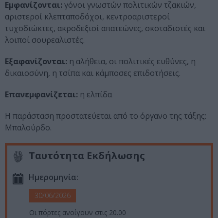
Εμφανίζονται:
γόνοι γνωστών πολιτικών τζακιών,
αριστεροί κλεπταποδόχοι, κεντροαριστεροί
τυχοδιώκτες, ακροδεξιοί απατεώνες, σκοταδιστές και
λοιποί σουρεαλιστές.
Εξαφανίζονται:
η αλήθεια, οι πολιτικές ευθύνες, η
δικαιοσύνη, η τσίπα και κάμποσες επιδοτήσεις.
Επανεμφανίζεται:
η ελπίδα
Η παράσταση προστατεύεται από το όργανο της τάξης:
Μπαλούρδο.
Ταυτότητα Εκδήλωσης
Ημερομηνία:
30/06/2026
Οι πόρτες ανοίγουν στις 20.00