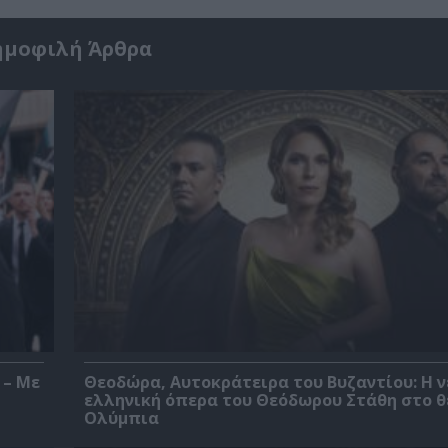
ημοφιλή Άρθρα
 – Με
Θεοδώρα, Αυτοκράτειρα του Βυζαντίου: Η ν
ελληνική όπερα του Θεόδωρου Στάθη στο 
Ολύμπια