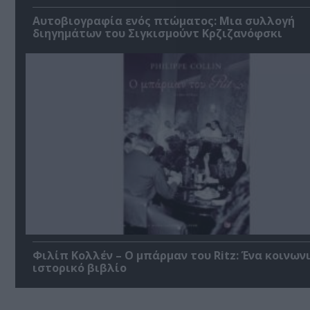
Αυτοβιογραφία ενός πτώματος: Μια συλλογή
διηγημάτων του Σιγκισμούντ Κρζιζανόφσκι
Φιλίπ Κολλέν – Ο μπάρμαν του Ritz: Ένα κοινων
ιστορικό βιβλίο