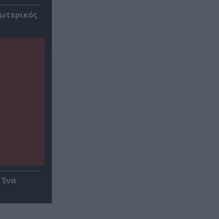
σωτερικός
 Ένα