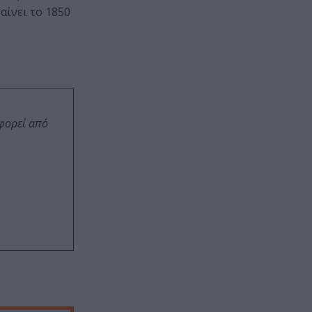
αίνει το 1850
οφορεί από