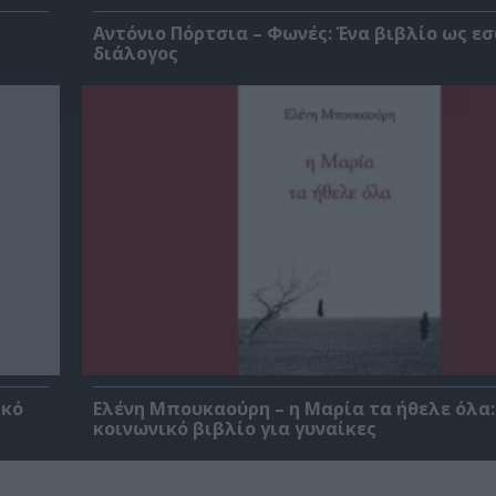
Αντόνιο Πόρτσια – Φωνές: Ένα βιβλίο ως ε
διάλογος
ικό
Ελένη Μπουκαούρη – η Μαρία τα ήθελε όλα:
κοινωνικό βιβλίο για γυναίκες