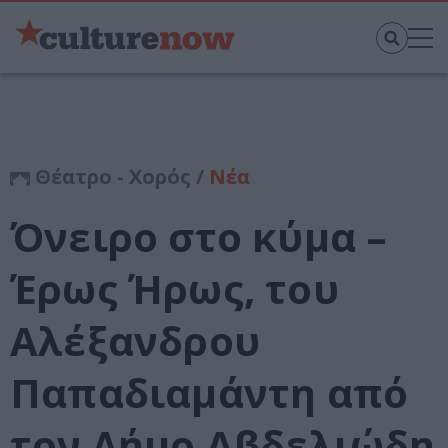
Θέατρο - Χορός /
Νέα
Όνειρο στο κύμα –
Έρως Ήρως, του
Αλέξανδρου
Παπαδιαμάντη από
τον Δήμο Αβδελιώδη