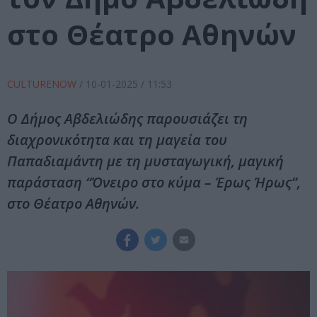
στο Θέατρο Αθηνών
CULTURENOW
/
10-01-2025
/ 11:53
Ο Δήμος Αβδελιώδης παρουσιάζει τη
διαχρονικότητα και τη μαγεία του
Παπαδιαμάντη με τη μυσταγωγική, μαγική
παράσταση “Όνειρο στο κύμα – Έρως Ήρως”,
στο Θέατρο Αθηνών.