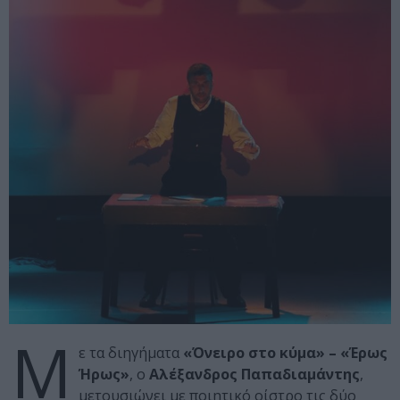
Μ
ε τα διηγήματα
«Όνειρο στο κύμα» – «Έρως
Ήρως»
, ο
Αλέξανδρος Παπαδιαμάντης
,
μετουσιώνει με ποιητικό οίστρο τις δύο