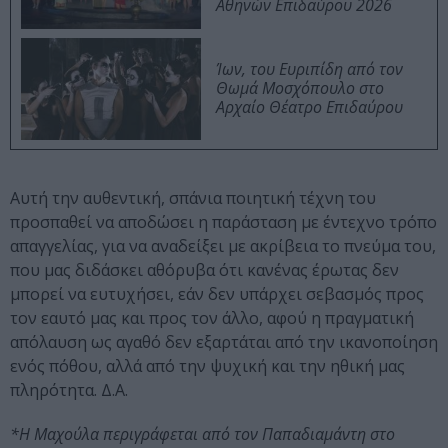
Αθηνών Επιδαύρου 2026
Ίων, του Ευριπίδη από τον
Θωμά Μοσχόπουλο στο
Αρχαίο Θέατρο Επιδαύρου
Αυτή την αυθεντική, σπάνια ποιητική τέχνη του
προσπαθεί να αποδώσει η παράσταση με έντεχνο τρόπο
απαγγελίας, για να αναδείξει με ακρίβεια το πνεύμα του,
που μας διδάσκει αθόρυβα ότι κανένας έρωτας δεν
μπορεί να ευτυχήσει, εάν δεν υπάρχει σεβασμός προς
τον εαυτό μας και προς τον άλλο, αφού η πραγματική
απόλαυση ως αγαθό δεν εξαρτάται από την ικανοποίηση
ενός πόθου, αλλά από την ψυχική και την ηθική μας
πληρότητα. Δ.Α.
*Η Μαχούλα περιγράφεται από τον Παπαδιαμάντη στο