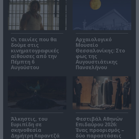
Οι ταινίες που θα
Αρχαιολογικό
δούμε στις
Μουσείο
κινηματογραφικές
Θεσσαλονίκης: Στο
αίθουσες από την
φως της
Πέμπτη 6
Αυγουστιάτικης
Αυγούστου
Πανσελήνου
Άλκηστις, του
Φεστιβάλ Αθηνών
Ευριπίδη σε
Επιδαύρου 2026:
σκηνοθεσία
Ένας προορισμός –
Δημήτρη Καραντζά
δύο παραστάσεις