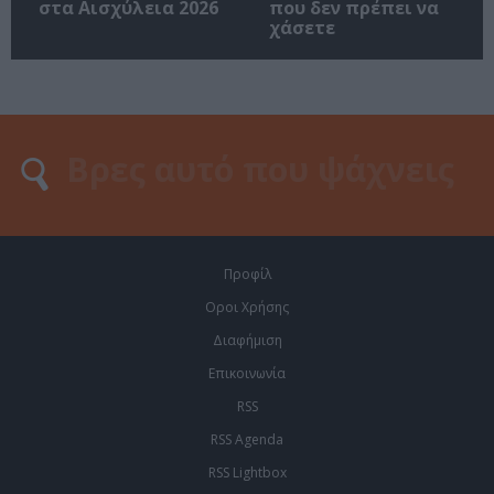
στα Αισχύλεια 2026
που δεν πρέπει να
χάσετε
Προφίλ
Οροι Χρήσης
Διαφήμιση
Επικοινωνία
RSS
RSS Agenda
RSS Lightbox