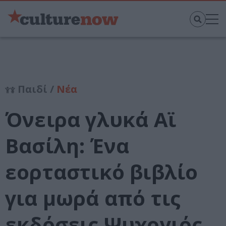
Παιδί /
Νέα
Όνειρα γλυκά Αϊ
Βασίλη: Ένα
εορταστικό βιβλίο
για μωρά από τις
εκδόσεις Ψυχογιός