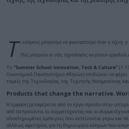
Τ
ι κόσμους μπορούμε να φανταστούμε όταν η τέχνη, η 
Πώς μπορούν οι νέες τεχνολογίες να γίνουν εργαλεία 
Το
“Summer School: Innovation, Tech & Culture”
(1-1
Οικονομικό Πανεπιστήμιο Αθηνών) επιδιώκει να φέρει
τομείς της Τεχνολογίας, της Τεχνητής Νοημοσύνης και
Products that change the narrative. Wor
Η έμφαση μεταφέρεται από το έργο-προϊόν στην ιστορία
από τα προϊόντα, οι συμμετέχοντες και οι συμμετέχου
ολοκληρωμένες εμπειρίες που εκτείνονται γύρω και πέ
αλλά ως αφετηρίες για τη δημιουργία κόσμων που ενεργ