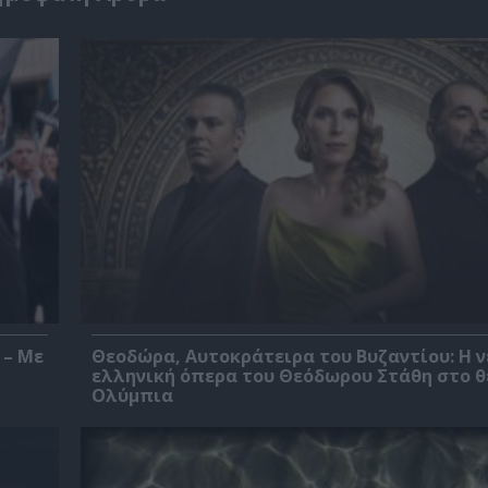
 – Με
Θεοδώρα, Αυτοκράτειρα του Βυζαντίου: Η ν
ελληνική όπερα του Θεόδωρου Στάθη στο 
Ολύμπια