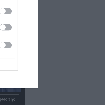
φως της