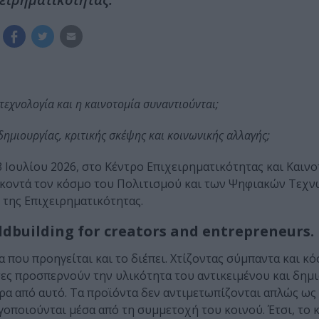
τεχνολογία και η καινοτομία συναντιούνται;
δημιουργίας, κριτικής σκέψης και κοινωνικής αλλαγής;
3 Ιουλίου 2026, στο Κέντρο Επιχειρηματικότητας και Καινο
 κοντά τον κόσμο του Πολιτισμού και των Ψηφιακών Τεχν
 της Επιχειρηματικότητας.
ldbuilding for creators and entrepreneurs.
 που προηγείται και το διέπει. Χτίζοντας σύμπαντα και κ
σες προσπερνούν την υλικότητα του αντικειμένου και δημ
ρα από αυτό. Τα προϊόντα δεν αντιμετωπίζονται απλώς ως 
οποιούνται μέσα από τη συμμετοχή του κοινού. Έτσι, το κ