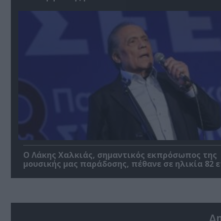
Ο Λάκης Χαλκιάς, σημαντικός εκπρόσωπος της
μουσικής μας παράδοσης, πέθανε σε ηλικία 82 
Δ