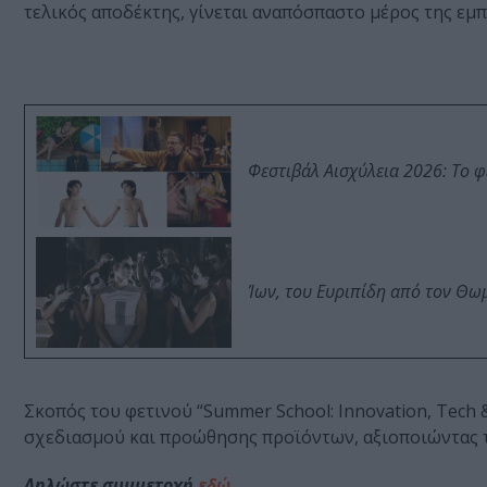
τελικός αποδέκτης, γίνεται αναπόσπαστο μέρος της εμπ
Φεστιβάλ Αισχύλεια 2026: Το 
Ίων, του Ευριπίδη από τον Θ
Σκοπός του φετινού “Summer School: Innovation, Tech 
σχεδιασμού και προώθησης προϊόντων, αξιοποιώντας τις
Δηλώστε συμμετοχή
εδώ
.