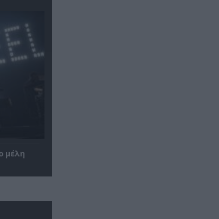
ο μέλη