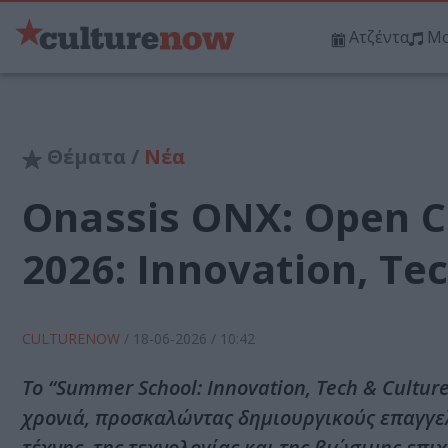
Ατζέντα
Μο
Θέματα /
Νέα
Onassis ONX: Open C
2026: Innovation, Te
CULTURENOW
/
18-06-2026
/ 10:42
Το “Summer School: Innovation, Tech & Cultur
χρονιά, προσκαλώντας δημιουργικούς επαγγε
τέχνης, της τεχνολογίας και της βιώσιμης επι