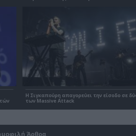
Η Σιγκαπούρη απαγορεύει την είσοδο σε δύ
ετών
των Massive Attack
ημοφιλή Άρθρα