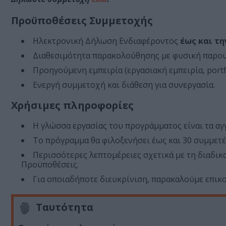
Προϋποθέσεις Συμμετοχής
Ηλεκτρονική Δήλωση Ενδιαφέροντος
έως και την
Διαθεσιμότητα παρακολούθησης με φυσική παρου
Προηγούμενη εμπειρία (εργασιακή εμπειρία, portfol
Ενεργή συμμετοχή και διάθεση για συνεργασία.
Xρήσιμες πληροφορίες
Η γλώσσα εργασίας του προγράμματος είναι τα αγγ
Το πρόγραμμα θα φιλοξενήσει έως και 30 συμμετέ
Περισσότερες λεπτομέρειες σχετικά με τη διαδικα
Προϋποθέσεις.
Για οποιαδήποτε διευκρίνιση, παρακαλούμε επικ
Ταυτότητα