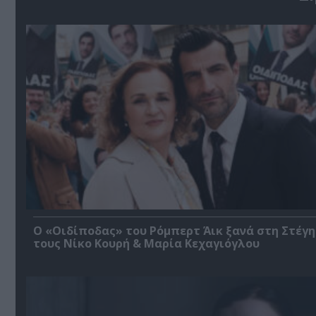
O «Οιδίποδας» του Ρόμπερτ Άικ ξανά στη Στέγη
τους Νίκο Κουρή & Μαρία Κεχαγιόγλου