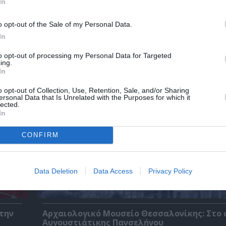
In
o opt-out of the Sale of my Personal Data.
In
χετικά Άρθρα
to opt-out of processing my Personal Data for Targeted
ing.
In
o opt-out of Collection, Use, Retention, Sale, and/or Sharing
ersonal Data that Is Unrelated with the Purposes for which it
lected.
In
CONFIRM
Data Deletion
Data Access
Privacy Policy
 την
Αρχαιολογικό Μουσείο Θεσσαλονίκης: Στο 
Αυγουστιάτικης Πανσελήνου