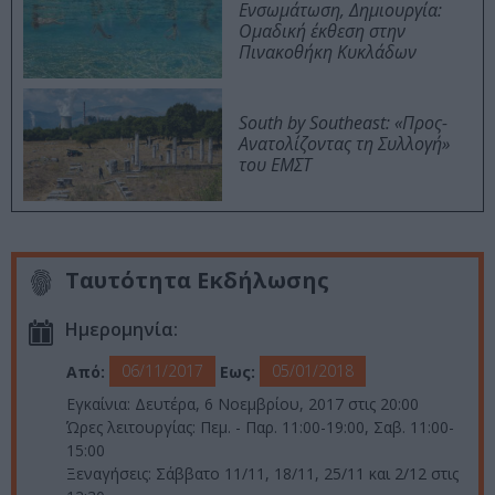
Ενσωμάτωση, Δημιουργία:
Ομαδική έκθεση στην
Πινακοθήκη Κυκλάδων
South by Southeast: «Προς-
Ανατολίζοντας τη Συλλογή»
του ΕΜΣΤ
Ταυτότητα Εκδήλωσης
Ημερομηνία:
06/11/2017
05/01/2018
Από:
Εως:
Εγκαίνια: Δευτέρα, 6 Νοεμβρίου, 2017 στις 20:00
Ώρες λειτουργίας: Πεμ. - Παρ. 11:00-19:00, Σαβ. 11:00-
15:00
Ξεναγήσεις: Σάββατο 11/11, 18/11, 25/11 και 2/12 στις