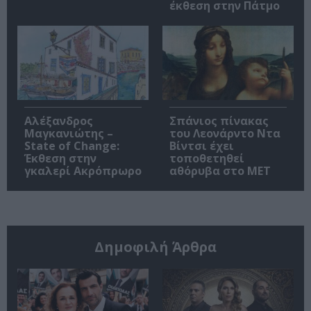
έκθεση στην Πάτμο
Αλέξανδρος
Σπάνιος πίνακας
Μαγκανιώτης –
του Λεονάρντο Ντα
State of Change:
Βίντσι έχει
Έκθεση στην
τοποθετηθεί
γκαλερί Ακρόπρωρο
αθόρυβα στο MET
Δημοφιλή Άρθρα