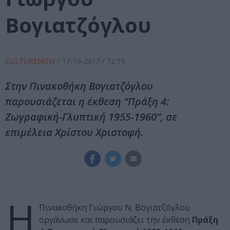
Βογιατζόγλου
CULTURENOW
/
17-10-2017
/ 12:19
Στην Πινακοθήκη Βογιατζόγλου
παρουσιάζεται η έκθεση “Πράξη 4:
Ζωγραφική-Γλυπτική 1955-1960”, σε
επιμέλεια Χρίστου Χριστοφή.
Η
Πινακοθήκη Γιώργου Ν. Βογιατζόγλου
οργάνωσε και παρουσιάζει την έκθεση
Πράξη