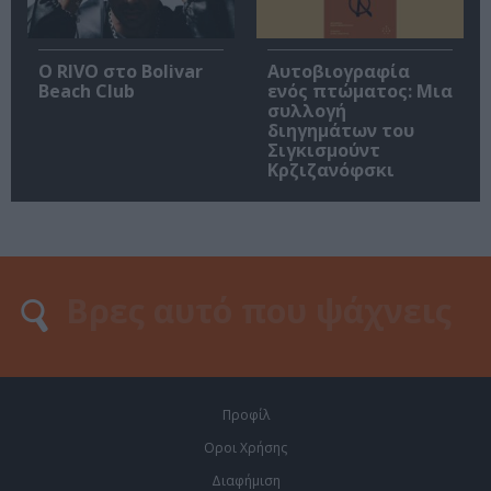
Ο RIVO στο Bolivar
Αυτοβιογραφία
Beach Club
ενός πτώματος: Μια
συλλογή
διηγημάτων του
Σιγκισμούντ
Κρζιζανόφσκι
Προφίλ
Οροι Χρήσης
Διαφήμιση