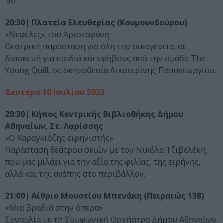
’90.
20:30| Πλατεία Ελευθερίας (Κουμουνδούρου)
«Νεφέλες» του Αριστοφάνη
Θεατρική παράσταση για όλη την οικογένεια, σε
διασκευή για παιδιά και εφήβους από την ομάδα The
Young Quill, σε σκηνοθεσία Αικατερίνης Παπαγεωργίου.
Δευτέρα 10 Ιουλίου 2023
20:30| Κήπος Κεντρικής Βιβλιοθήκης Δήμου
Αθηναίων, Στ. Λαρίσσης
«Ο Καραγκιόζης ειρηνιστής»
Παράσταση θεάτρου σκιών με τον Νικόλα Τζιβελέκη,
που μας μιλάει για την αξία της φιλίας, της ειρήνης,
αλλά και της αγάπης στο περιβάλλον.
21:00| Αίθριο Μουσείου Μπενάκη (Πειραιώς 138)
«Μια βραδιά στην όπερα»
Συναυλία με τη Συμφωνική Ορχήστρα Δήμου Αθηναίων.