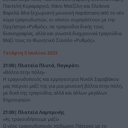
Παντελή Κυραμαργιό, Θάνο Ματζίλη και Ελεάννα
Βαρελά. Μια ξεχωριστή μουσική παράσταση από το νέο
κύμα τραγουδιστών, οι οποίοι συμπράττουν με την
Ορχήστρα «Ρυθμός», σε τραγούδια δικής τους
δισκογραφίας, αλλά και γνωστά διαχρονικά τραγούδια.
Μαζί τους το Φωνητικό Σύνολο «Ρυθμός».
Τετάρτη 5 Ιουλίου 2023
21:00| Πλατεία Πλυτά, Παγκράτι
«Βόλτα στην πόλη»
Η τραγουδοποιός και ερμηνεύτρια Νικόλ Σαραβάκου
μας παίρνει μαζί της για μια μουσική βόλτα στην πόλη,
με δικά της τραγούδια, αλλά και άλλων μεγάλων
δημιουργών.
21:00| Πλατεία Λαμπρινής
«Ας τραγουδήσουμε μαζί»
Ο νέος τραγουδοποιός Ισίδωρος Πάτερος με το