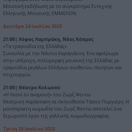
Μουσική εκδήλωση με το συγκρότημα Έντεχνης
Ελληνικής Μουσικής ΕΜΜΕΛΟΝ.
Δευτέρα 24 Ιουλίου 2023
21:00| Λόφος Λαμπράκη, Νέος Κόσμος
«Τα τραγούδια της Ελλάδας»
Συναυλία με την Νάντια Καραγιάννη. Ένα αφιέρωμα
στην υπέροχη, πολύμορφη μουσική της Ελλάδας με
τραγούδια μεγάλων Ελλήνων συνθετών, ποιητών και
στιχουργών.
21:00| Θέατρο Κολωνού
«Η Λεονί εν αναμονή» του Ζωρζ Φεντώ
Θεατρική παράσταση σε σκηνοθεσία Τάσου Πυργιέρη. Η
μονόπρακτη κωμωδία του Ζωρζ Φεντώ αποτελεί ένα
ξεχωριστό έργο της γαλλικής κωμωδιογραφίας.
Τρίτη 25 Ιουλίου 2023