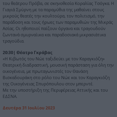
του θεάτρου Πρόβα, σε σκηνοθεσία Κοραλίας Τσόγκα. Η
Γιαγιά Σμύρνη με τα παραμύθια της μαθαίνει στους
μικρούς θεατές την κουλτούρα, τον πολιτισμό, την
παράδοση και τους ήρωες των παραμυθιών της Μικράς
Ασίας. Οι ηθοποιοί παίζουν όργανα και τραγουδούν
ζωντανά σμυρναίικα και παραδοσιακά μικρασιάτικα
τραγούδια.
20:30| Θέατρο Γκράβας
«Η Κιβωτός του Νώε ταξιδεύει με τον Καραγκιόζη»
Θεατρική διαδραστική, μουσική παράσταση για όλη την
οικογένεια, με πρωταγωνιστές τον Θανάση
Βισκαδουράκη στο ρόλο του Νώε και τον Καραγκιόζη
της Οικογένειας Σπυρόπουλου στον μπερντέ.
Με την υποστήριξη της Περιφέρειας Αττικής και του
ΕΔΣΝΑ.
Δευτέρα 31 Ιουλίου 2023