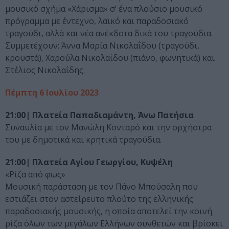
μουσικό σχήμα «Χάρισμα» σ’ ένα πλούσιο μουσικό
πρόγραμμα με έντεχνο, λαϊκό και παραδοσιακό
τραγούδι, αλλά και νέα ανέκδοτα δικά του τραγούδια.
Συμμετέχουν: Άννα Μαρία Νικολαΐδου (τραγούδι,
κρουστά), Χαρούλα Νικολαΐδου (πιάνο, φωνητικά) και
Στέλιος Νικολαΐδης.
Πέμπτη 6 Ιουλίου 2023
21:00| Πλατεία Παπαδιαμάντη, Άνω Πατήσια
Συναυλία με τον Μανώλη Κονταρό και την ορχήστρα
του με δημοτικά και κρητικά τραγούδια.
21:00| Πλατεία Αγίου Γεωργίου, Κυψέλη
«Ρίζα από φως»
Μουσική παράσταση με τον Πάνο Μπούσαλη που
εστιάζει στον αστείρευτο πλούτο της ελληνικής
παραδοσιακής μουσικής, η οποία αποτελεί την κοινή
ρίζα όλων των μεγάλων Ελλήνων συνθετών και βρίσκει