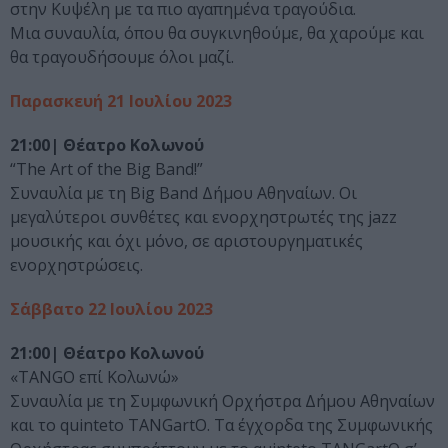
στην Κυψέλη με τα πιο αγαπημένα τραγούδια.
Μια συναυλία, όπου θα συγκινηθούμε, θα χαρούμε και
θα τραγουδήσουμε όλοι μαζί.
Παρασκευή 21 Ιουλίου 2023
21:00| Θέατρο Κολωνού
“The Art of the Big Band!”
Συναυλία με τη Big Band Δήμου Αθηναίων. Οι
μεγαλύτεροι συνθέτες και ενορχηστρωτές της jazz
μουσικής και όχι μόνο, σε αριστουργηματικές
ενορχηστρώσεις.
Σάββατο 22 Ιουλίου 2023
21:00| Θέατρο Κολωνού
«TANGO επί Κολωνώ»
Συναυλία με τη Συμφωνική Ορχήστρα Δήμου Αθηναίων
και το quinteto TANGartO. Τα έγχορδα της Συμφωνικής