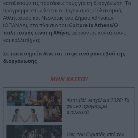
καταθέσουν τις προτάσεις τους για τη διοργάνωση. Το
πρόγραμμα επιμελείται ο Οργανισμός Πολιτισμού,
Αθλητισμού και Νεολαίας του Δήμου Αθηναίων
(ΟΠΑΝΔΑ), στο πλαίσιο του
Culture is Athens/Ο
πολιτισμός είναι η Αθήνα
, φέρνοντας κοντά κοινό
και καλλιτέχνες.
Σε ποια σημεία δίνεται το φετινό ραντεβού της
διοργάνωσης
ΜΗΝ ΧΑΣΕΙΣ!
Φεστιβάλ Αισχύλεια 2026: Το
φετινό πρόγραμμα
αναλυτικά
Ίων, του Ευριπίδη από τον