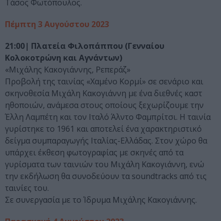
Τάσος Φωτόπουλος.
Πέμπτη 3 Αυγούστου 2023
21:00| Πλατεία Φιλοπάππου (Γενναίου
Κολοκοτρώνη και Αγνάντων)
«Μιχάλης Κακογιάννης, Ρεπεράζ»
Προβολή της ταινίας «Χαμένο Κορμί» σε σενάριο και
σκηνοθεσία Μιχάλη Κακογιάννη με ένα διεθνές καστ
ηθοποιών, ανάμεσα στους οποίους ξεχωρίζουμε την
Έλλη Λαμπέτη και τον Ιταλό Άλντο Φαμπρίτσι. Η ταινία
γυρίστηκε το 1961 και αποτελεί ένα χαρακτηριστικό
δείγμα συμπαραγωγής Ιταλίας-Ελλάδας. Στον χώρο θα
υπάρχει έκθεση φωτογραφίας με σκηνές από τα
γυρίσματα των ταινιών του Μιχάλη Κακογιάννη, ενώ
την εκδήλωση θα συνοδεύουν τα soundtracks από τις
ταινίες του.
Σε συνεργασία με το Ίδρυμα Μιχάλης Κακογιάννης.