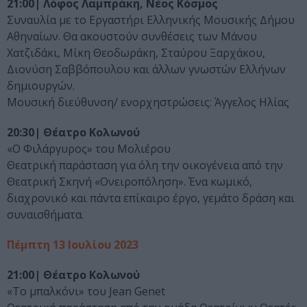
21:00| Λόφος Λαμπράκη, Νέος Κόσμος
Συναυλία με το Εργαστήρι Ελληνικής Μουσικής Δήμου
Αθηναίων. Θα ακουστούν συνθέσεις των Μάνου
Χατζιδάκι, Μίκη Θεοδωράκη, Σταύρου Ξαρχάκου,
Διονύση Σαββόπουλου και άλλων γνωστών Ελλήνων
δημιουργών.
Μουσική διεύθυνση/ ενορχηστρώσεις: Άγγελος Ηλίας
20:30| Θέατρο Κολωνού
«Ο Φιλάργυρος» του Μολιέρου
Θεατρική παράσταση για όλη την οικογένεια από την
Θεατρική Σκηνή «Ονειροπόληση». Ένα κωμικό,
διαχρονικό και πάντα επίκαιρο έργο, γεμάτο δράση και
συναισθήματα.
Πέμπτη 13 Ιουλίου 2023
21:00| Θέατρο Κολωνού
«Το μπαλκόνι» του Jean Genet