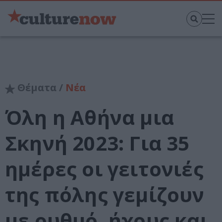
Θέματα /
Νέα
Όλη η Αθήνα μια
Σκηνή 2023: Για 35
ημέρες οι γειτονιές
της πόλης γεμίζουν
με ρυθμό, ήχους και