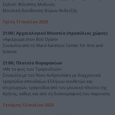
Σολίστ: Φίλιππος Μοδινός.
Μουσική διεύθυνση: Βύρων Φιδετζής.
Τρίτη 11 Ιουλίου 2023
21:00| Αρχαιολογικό Μουσείο (προαύλιος χώρος)
«Αφιέρωμα στον Bob Dylan»
Συναυλία από το Mara Karetsos Center for Arts and
Science.
21:00| Πλατεία Θυμαρακίων
«Με το φως των Τραγουδιών»
Συναυλία με τον Νίκο Ανδρουλάκη με διαχρονικά
τραγούδια σπουδαίων Ελλήνων συνθετών και
στιχουργών, τραγούδια από τον μουσικό πλούτο της
Κρήτης, καθώς και από τη δισκογραφική του παρουσία.
Τετάρτη 12 Ιουλίου 2023