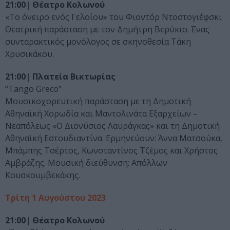
21:00| Θέατρο Κολωνού
«Το όνειρο ενός Γελοίου» του Φιοντόρ Ντοστογιέφσκι
Θεατρική παράσταση με τον Δημήτρη Βερύκιο. Ένας
συνταρακτικός μονόλογος σε σκηνοθεσία Τάκη
Χρυσικάκου.
21:00| Πλατεία Βικτωρίας
“Tango Greco”
Μουσικοχορευτική παράσταση με τη Δημοτική
Αθηναϊκή Χορωδία και Μαντολινάτα Εξαρχείων –
Νεαπόλεως «Ο Διονύσιος Λαυράγκας» και τη Δημοτική
Αθηναϊκή Εστουδιαντίνα. Ερμηνεύουν: Άννα Ματσούκα,
Μπάμπης Τσέρτος, Κωνσταντίνος Τζέμος και Χρήστος
Αμβράζης. Μουσική διεύθυνση: Απόλλων
Κουσκουμβεκάκης.
Τρίτη 1 Αυγούστου 2023
21:00| Θέατρο Κολωνού