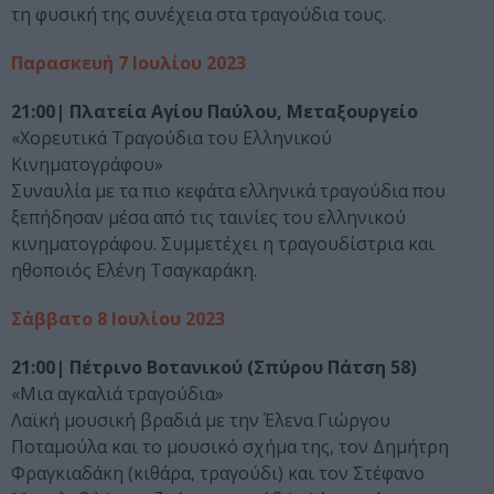
τη φυσική της συνέχεια στα τραγούδια τους.
Παρασκευή 7 Ιουλίου 2023
21:00| Πλατεία Αγίου Παύλου, Μεταξουργείο
«Χορευτικά Τραγούδια του Ελληνικού
Κινηματογράφου»
Συναυλία με τα πιο κεφάτα ελληνικά τραγούδια που
ξεπήδησαν μέσα από τις ταινίες του ελληνικού
κινηματογράφου. Συμμετέχει η τραγουδίστρια και
ηθοποιός Ελένη Τσαγκαράκη.
Σάββατο 8 Ιουλίου 2023
21:00| Πέτρινο Βοτανικού (Σπύρου Πάτση 58)
«Μια αγκαλιά τραγούδια»
Λαϊκή μουσική βραδιά με την Έλενα Γιώργου
Ποταμούλα και το μουσικό σχήμα της, τον Δημήτρη
Φραγκιαδάκη (κιθάρα, τραγούδι) και τον Στέφανο