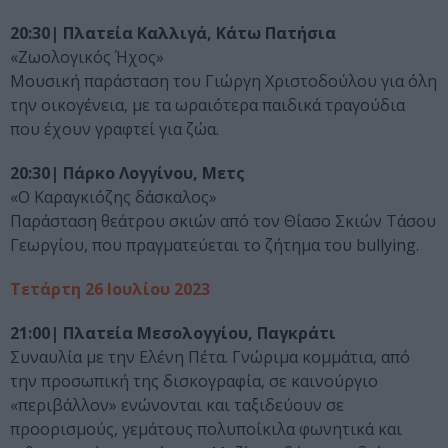
20:30| Πλατεία Καλλιγά, Κάτω Πατήσια
«Ζωολογικός Ήχος»
Μουσική παράσταση του Γιώργη Χριστοδούλου για όλη
την οικογένεια, με τα ωραιότερα παιδικά τραγούδια
που έχουν γραφτεί για ζώα.
20:30| Πάρκο Λογγίνου, Μετς
«Ο Καραγκιόζης δάσκαλος»
Παράσταση θεάτρου σκιών από τον Θίασο Σκιών Τάσου
Γεωργίου, που πραγματεύεται το ζήτημα του bullying.
Τετάρτη 26 Ιουλίου 2023
21:00| Πλατεία Μεσολογγίου, Παγκράτι
Συναυλία με την Ελένη Πέτα. Γνώριμα κομμάτια, από
την προσωπική της δισκογραφία, σε καινούργιο
«περιβάλλον» ενώνονται και ταξιδεύουν σε
προορισμούς, γεμάτους πολυποίκιλα φωνητικά και