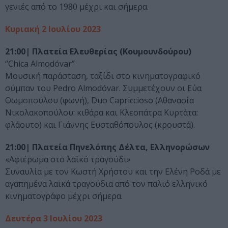
γενιές από το 1980 μέχρι και σήμερα.
Κυριακή 2 Ιουλίου 2023
21:00| Πλατεία Ελευθερίας (Κουμουνδούρου)
“Chica Almodóvar”
Μουσική παράσταση, ταξίδι στο κινηματογραφικό
σύμπαν του Pedro Almodóvar. Συμμετέχουν οι Εύα
Θωμοπούλου (φωνή), Duo Capriccioso (Αθανασία
Νικολακοπούλου: κιθάρα και Κλεοπάτρα Κυρτάτα:
φλάουτο) και Γιάννης Ευσταθόπουλος (κρουστά).
21:00| Πλατεία Πηνελόπης Δέλτα, Ελληνορώσων
«Αφιέρωμα στο λαϊκό τραγούδι»
Συναυλία με τον Κωστή Χρήστου και την Ελένη Ροδά με
αγαπημένα λαϊκά τραγούδια από τον παλιό ελληνικό
κινηματογράφο μέχρι σήμερα.
Δευτέρα 3 Ιουλίου 2023