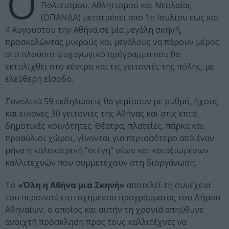
Ο
Πολιτισμού, Αθλητισμού και Νεολαίας
(ΟΠΑΝΔΑ) μετατρέπει από 1η Ιουλίου έως και
4 Αυγούστου την Αθήνα σε μία μεγάλη σκηνή,
προσκαλώντας μικρούς και μεγάλους να πάρουν μέρος
στο πλούσιο ψυχαγωγικό πρόγραμμα που θα
εκτυλιχθεί στο κέντρο και τις γειτονιές της πόλης, με
ελεύθερη είσοδο.
Συνολικά 59 εκδηλώσεις θα γεμίσουν με ρυθμό, ήχους
και εικόνες 30 γειτονιές της Αθήνας και στις επτά
δημοτικές κοινότητες. Θέατρα, πλατείες, πάρκα και
προαύλιοι χώροι, γίνονται για περισσότερο από έναν
μήνα η καλοκαιρινή “στέγη” νέων και καταξιωμένων
καλλιτεχνών που συμμετέχουν στη διοργάνωση.
Το
«Όλη η Αθήνα μια Σκηνή»
αποτελεί τη συνέχεια
του περσινού επιτυχημένου προγράμματος του Δήμου
Αθηναίων, ο οποίος και αυτήν τη χρονιά απηύθυνε
ανοιχτή πρόσκληση προς τους καλλιτέχνες να