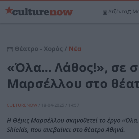
Ατζέντα
Μο
Θέατρο - Χορός /
Νέα
«Όλα… Λάθος!», σε 
Μαρσέλλου στο θέα
CULTURENOW
/
18-04-2025
/ 14:57
Η Θέμις Μαρσέλλου σκηνοθετεί το έργο «Όλα…
Shields, που ανεβαίνει στο θέατρο Αθηνά.