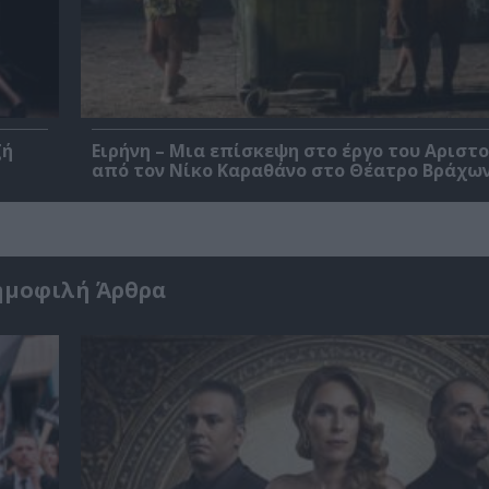
ζή
Ειρήνη – Μια επίσκεψη στο έργο του Αριστ
από τον Νίκο Καραθάνο στο Θέατρο Βράχω
ημοφιλή Άρθρα