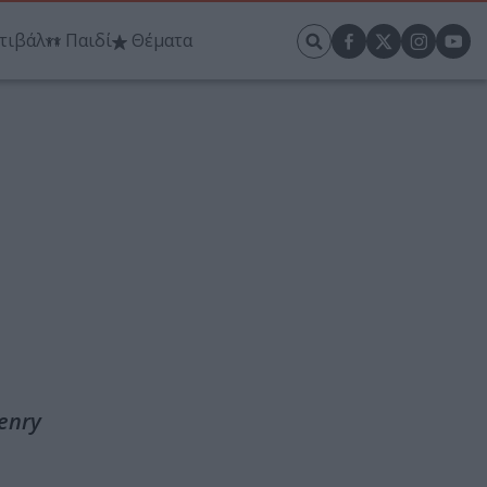
τιβάλ
Παιδί
Θέματα
enry