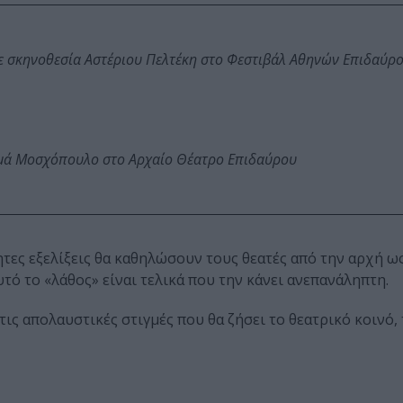
ε σκηνοθεσία Αστέριου Πελτέκη στο Φεστιβάλ Αθηνών Επιδαύρ
ωμά Μοσχόπουλο στο Αρχαίο Θέατρο Επιδαύρου
τες εξελίξεις θα καθηλώσουν τους θεατές από την αρχή ως
ό το «λάθος» είναι τελικά που την κάνει ανεπανάληπτη.
τις απολαυστικές στιγμές που θα ζήσει το θεατρικό κοινό,