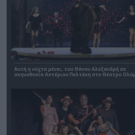
Αυτή η νύχτα μένει, του Θάνου Αλεξανδρή σε
σκηνοθεσία Αστέριου Πελτέκη στο Θέατρο Ολύ