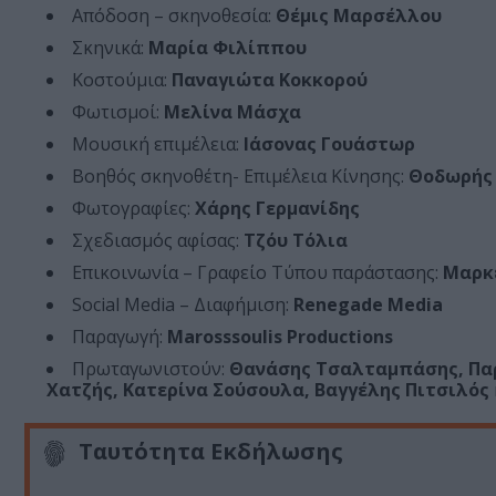
Απόδοση – σκηνοθεσία:
Θέμις Μαρσέλλου
Σκηνικά:
Μαρία Φιλίππου
Κοστούμια:
Παναγιώτα Κοκκορού
Φωτισμοί:
Μελίνα Μάσχα
Μουσική επιμέλεια:
Ιάσονας Γουάστωρ
Βοηθός σκηνοθέτη- Επιμέλεια Κίνησης:
Θοδωρής 
Φωτογραφίες:
Χάρης Γερμανίδης
Σχεδιασμός αφίσας:
Τζόυ Τόλια
Επικοινωνία – Γραφείο Τύπου παράστασης:
Μαρκ
Social Media – Διαφήμιση:
Renegade Media
Παραγωγή:
Marosssoulis Productions
Πρωταγωνιστούν:
Θανάσης Τσαλταμπάσης, Παρθ
Χατζής, Κατερίνα Σούσουλα, Βαγγέλης Πιτσιλός
Ταυτότητα Εκδήλωσης