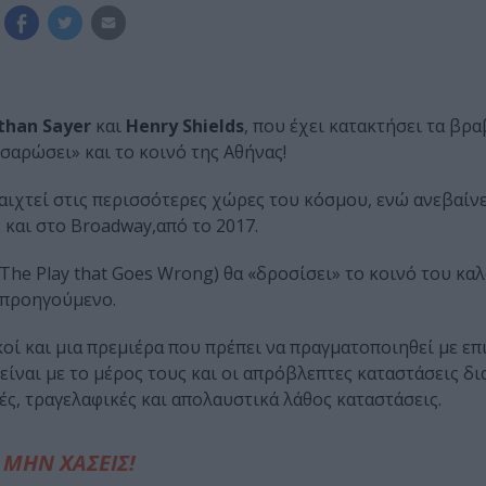
than Sayer
και
Henry Shields
, που έχει κατακτήσει τα βρα
«σαρώσει» και το κοινό της Αθήνας!
παιχτεί στις περισσότερες χώρες του κόσμου, ενώ ανεβαίνε
 και στο Broadway,από το 2017.
The Play that Goes Wrong) θα «δροσίσει» το κοινό του κα
 προηγούμενο.
κοί και μια πρεμιέρα που πρέπει να πραγματοποιηθεί με επ
 είναι με το μέρος τους και οι απρόβλεπτες καταστάσεις δ
ές, τραγελαφικές και απολαυστικά λάθος καταστάσεις.
ΜΗΝ ΧΑΣΕΙΣ!