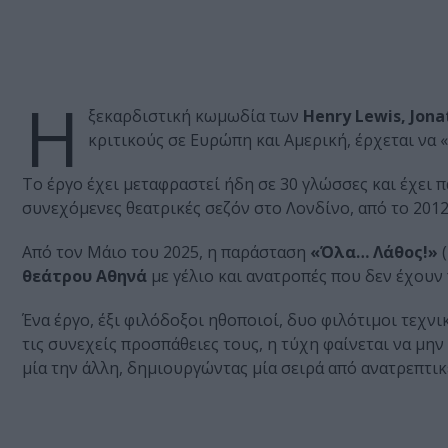
Η
ξεκαρδιστική κωμωδία των
Henry Lewis, Jona
κριτικούς σε Ευρώπη και Αμερική, έρχεται να 
Το έργο έχει μεταφραστεί ήδη σε 30 γλώσσες και έχει 
συνεχόμενες θεατρικές σεζόν στο Λονδίνο, από το 2012
Από τον Μάιο του 2025, η παράσταση
«Όλα… Λάθος!»
(
θεάτρου Αθηνά
με γέλιο και ανατροπές που δεν έχουν
Ένα έργο, έξι φιλόδοξοι ηθοποιοί, δυο φιλότιμοι τεχνι
τις συνεχείς προσπάθειες τους, η τύχη φαίνεται να μην
μία την άλλη, δημιουργώντας μία σειρά από ανατρεπτικ