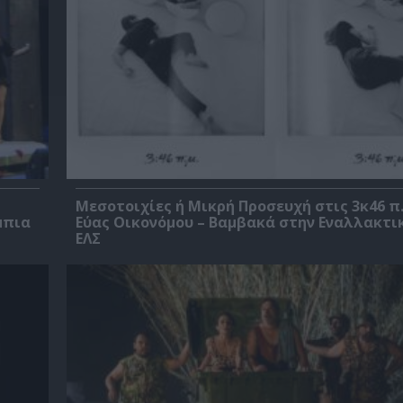
Μεσοτοιχίες ή Μικρή Προσευχή στις 3κ46 π.
μπια
Εύας Οικονόμου – Βαμβακά στην Εναλλακτι
ΕΛΣ