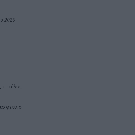
ου 2026
 το τέλος.
 το φετινό