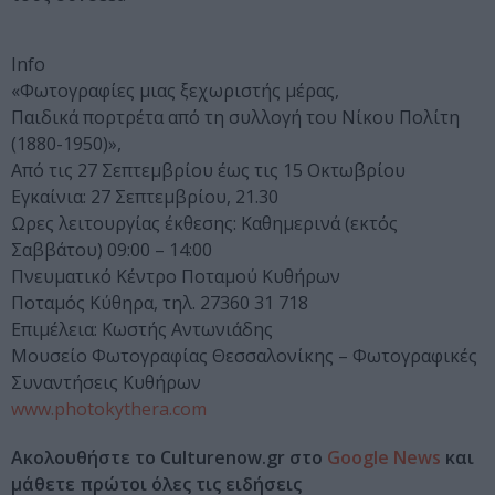
Info
«Φωτογραφίες μιας ξεχωριστής μέρας,
Παιδικά πορτρέτα από τη συλλογή του Νίκου Πολίτη
(1880-1950)»,
Από τις 27 Σεπτεμβρίου έως τις 15 Οκτωβρίου
Εγκαίνια: 27 Σεπτεμβρίου, 21.30
Ωρες λειτουργίας έκθεσης: Καθημερινά (εκτός
Σαββάτου) 09:00 – 14:00
Πνευματικό Κέντρο Ποταμού Κυθήρων
Ποταμός Κύθηρα, τηλ. 27360 31 718
Επιμέλεια: Κωστής Αντωνιάδης
Μουσείο Φωτογραφίας Θεσσαλονίκης – Φωτογραφικές
Συναντήσεις Κυθήρων
www.photokythera.com
Ακολουθήστε το Culturenow.gr στο
Google News
και
μάθετε πρώτοι όλες τις ειδήσεις