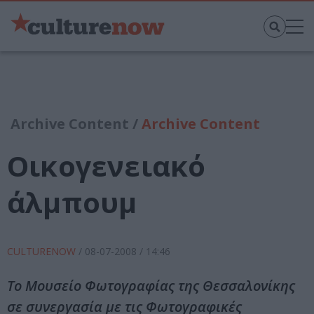
Archive Content /
Archive Content
Οικογενειακό
άλμπουμ
CULTURENOW
/
08-07-2008
/ 14:46
Το Μουσείο Φωτογραφίας της Θεσσαλονίκης
σε συνεργασία με τις Φωτογραφικές