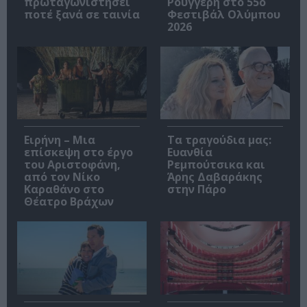
πρωταγωνιστήσει
Ρουγγέρη στο 55ο
ποτέ ξανά σε ταινία
Φεστιβάλ Ολύμπου
2026
Ειρήνη – Μια
Τα τραγούδια μας:
επίσκεψη στο έργο
Ευανθία
του Αριστοφάνη,
Ρεμπούτσικα και
από τον Νίκο
Άρης Δαβαράκης
Καραθάνο στο
στην Πάρο
Θέατρο Βράχων