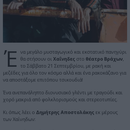
Έ
να μεγάλο μυσταγωγικό και εκστατικό πανηγύρι
θα στήσουν οι
Χαΐνηδες
στο
θέατρο Βράχων
,
το Σάββατο 21 Σεπτεμβρίου, με ρακή και
μεζέδες για όλο τον κόσμο αλλά και ένα ρακοκάζανο για
να αποστάξομε επιτόπου τσικουδιά!
Ένα ανεπανάληπτο διονυσιακό γλέντι με τραγούδι και
χορό μακριά από φολκλορισμούς και στερεοτυπίες.
Κι όπως λέει ο
Δημήτρης Αποστολάκης
εκ μέρους
των Χαΐνηδων: