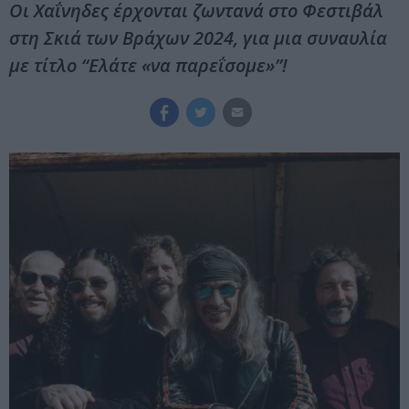
Οι Χαΐνηδες έρχονται ζωντανά στο Φεστιβάλ
στη Σκιά των Βράχων 2024, για μια συναυλία
με τίτλο “Ελάτε «να παρεΐσομε»”!