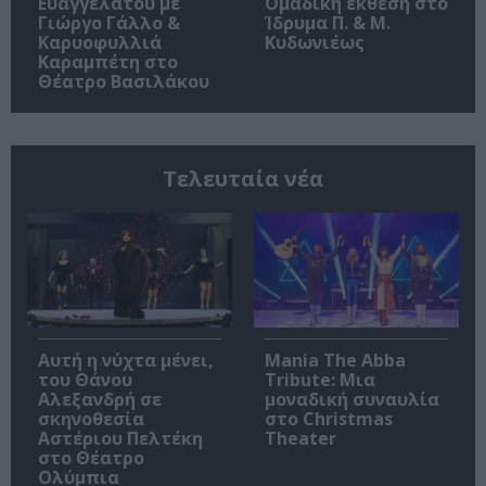
Ευαγγελάτου με
Ομαδική έκθεση στο
Γιώργο Γάλλο &
Ίδρυμα Π. & Μ.
Καρυοφυλλιά
Κυδωνιέως
Καραμπέτη στο
Θέατρο Βασιλάκου
Τελευταία νέα
Αυτή η νύχτα μένει,
Mania The Abba
του Θάνου
Tribute: Μια
Αλεξανδρή σε
μοναδική συναυλία
σκηνοθεσία
στο Christmas
Αστέριου Πελτέκη
Theater
στο Θέατρο
Ολύμπια