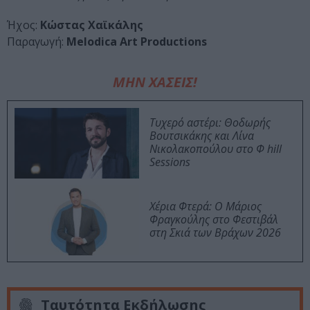
Ήχος:
Κώστας Χαϊκάλης
Παραγωγή:
Melodica Art Productions
ΜΗΝ ΧΑΣΕΙΣ!
Τυχερό αστέρι: Θοδωρής
Βουτσικάκης και Λίνα
Νικολακοπούλου στο Φ hill
Sessions
Χέρια Φτερά: Ο Μάριος
Φραγκούλης στο Φεστιβάλ
στη Σκιά των Βράχων 2026
Ταυτότητα Εκδήλωσης