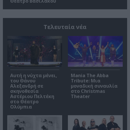
Θέατρο Βασιλάκου
Τελευταία νέα
Αυτή η νύχτα μένει,
Mania The Abba
του Θάνου
Tribute: Μια
Αλεξανδρή σε
μοναδική συναυλία
σκηνοθεσία
στο Christmas
Αστέριου Πελτέκη
Theater
στο Θέατρο
Ολύμπια