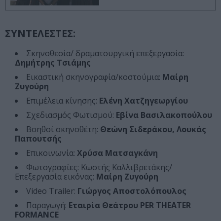
ΣΥΝΤΕΛΕΣΤΕΣ:
Σκηνοθεσία/ δραματουργική επεξεργασία:
Δημήτρης Τσιάμης
Εικαστική σκηνογραφία/κοστούμια:
Μαίρη
Ζυγούρη
Επιμέλεια κίνησης:
Ελένη Χατζηγεωργίου
Σχεδιασμός Φωτισμού:
Εβίνα Βασιλακοπούλου
Βοηθοί σκηνοθέτη:
Θεώνη Σιδεράκου, Λουκάς
Παπουτσής
Επικοινωνία:
Χρύσα Ματσαγκάνη
Φωτογραφίες: Κωστής Καλλιβρετάκης/
Επεξεργασία εικόνας:
Μαίρη Ζυγούρη
Video Trailer:
Γιώργος Αποστολόπουλος
Παραγωγή:
Εταιρία Θεάτρου PER THEATER
FORMANCE