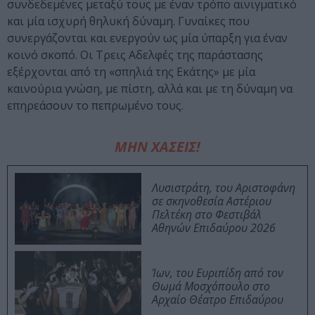
συνδεδεμένες μεταξύ τους με έναν τρόπο αινιγματικό
και μία ισχυρή θηλυκή δύναμη. Γυναίκες που
συνεργάζονται και ενεργούν ως μία ύπαρξη για έναν
κοινό σκοπό. Οι Τρεις Αδελφές της παράστασης
εξέρχονται από τη «σπηλιά της Εκάτης» με μία
καινούρια γνώση, με πίστη, αλλά και με τη δύναμη να
επηρεάσουν το πεπρωμένο τους.
ΜΗΝ ΧΑΣΕΙΣ!
Λυσιστράτη, του Αριστοφάνη
σε σκηνοθεσία Αστέριου
Πελτέκη στο Φεστιβάλ
Αθηνών Επιδαύρου 2026
Ίων, του Ευριπίδη από τον
Θωμά Μοσχόπουλο στο
Αρχαίο Θέατρο Επιδαύρου