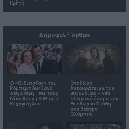
Κρήτη
Δημοφιλή Άρθρα
O «Οιδίποδας» του
Θεοδώρα,
Ρόμπερτ Άικ ξανά
Αυτοκράτειρα του
στη Στέγη – Με τους
Βυζαντίου: Η νέα
Νίκο Κουρή & Μαρία
ελληνική όπερα του
Κεχαγιόγλου
Θεόδωρου Στάθη
στο θέατρο
Ολύμπια