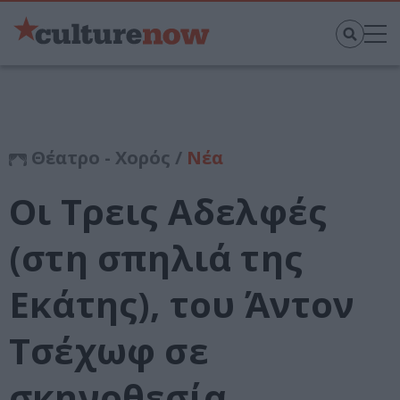
Θέατρο - Χορός /
Νέα
Οι Τρεις Αδελφές
(στη σπηλιά της
Εκάτης), του Άντον
Τσέχωφ σε
σκηνοθεσία