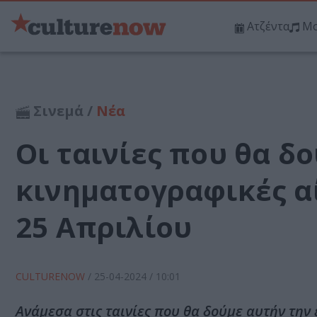
Ατζέντα
Μο
Σινεμά /
Νέα
Οι ταινίες που θα δο
κινηματογραφικές α
25 Απριλίου
CULTURENOW
/
25-04-2024
/ 10:01
Ανάμεσα στις ταινίες που θα δούμε αυτήν την