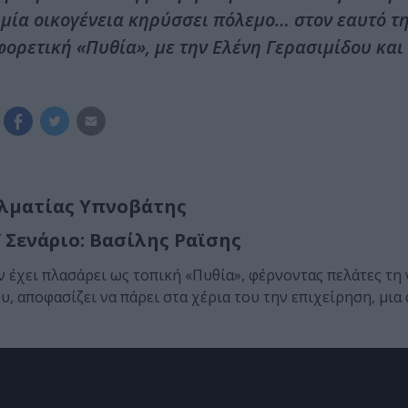
 μία οικογένεια κηρύσσει πόλεμο… στον εαυτό τ
αφορετική «Πυθία», με την Ελένη Γερασιμίδου και
λματίας Υπνοβάτης
 Σενάριο: Βασίλης Ραϊσης
 έχει πλασάρει ως τοπική «Πυθία», φέρνοντας πελάτες τη 
, αποφασίζει να πάρει στα χέρια του την επιχείρηση, μι