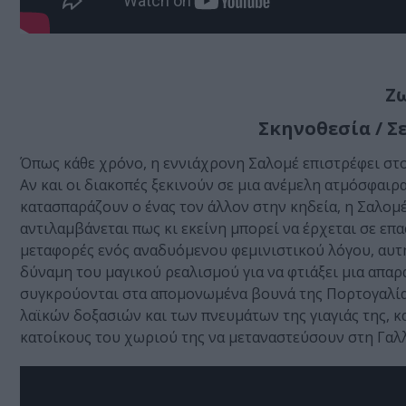
Ζ
Σκηνοθεσία / Σ
Όπως κάθε χρόνο, η εννιάχρονη Σαλομέ επιστρέφει στο
Αν και οι διακοπές ξεκινούν σε μια ανέμελη ατμόσφαιρα
κατασπαράζουν ο ένας τον άλλον στην κηδεία, η Σαλομ
αντιλαμβάνεται πως κι εκείνη μπορεί να έρχεται σε επ
μεταφορές ενός αναδυόμενου φεμινιστικού λόγου, αυτή
δύναμη του μαγικού ρεαλισμού για να φτιάξει μια απαρ
συγκρούονται στα απομονωμένα βουνά της Πορτογαλίας
λαϊκών δοξασιών και των πνευμάτων της γιαγιάς της, 
κατοίκους του χωριού της να μεταναστεύσουν στη Γαλλί