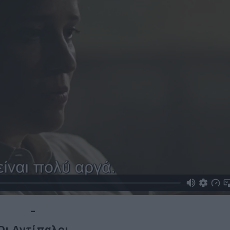
–
Οι Αντίπαλοι