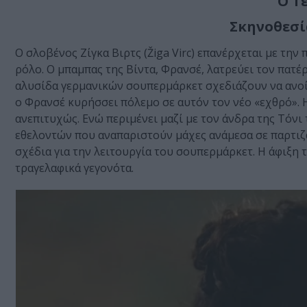
Ο Τ
Σκηνοθεσία
Ο σλοβένος Ζίγκα Βιρτς (Žiga Virc) επανέρχεται με τη
ρόλο. Ο μπαμπας της Βίντα, Φρανσέ, λατρεύει τον πατέ
αλυσίδα γερμανικών σουπερμάρκετ σχεδιάζουν να ανοίξ
ο Φρανσέ κυρήσσει πόλεμο σε αυτόν τον νέο «εχθρό». Η
ανεπιτυχώς. Ενώ περιμένει μαζί με τον άνδρα της Τόνι 
εθελοντών που αναπαριστούν μάχες ανάμεσα σε παρτιζ
σχέδια για την λειτουργία του σουπερμάρκετ. Η άφιξη
τραγελαφικά γεγονότα.