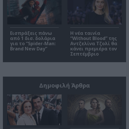
Εισπράξεις πάνω
Η νέα ταινία
από 1 δισ. δολάρια
“Without Blood” της
για το “Spider-Man:
Αντζελίνα Τζολί θα
Brand New Day”
κάνει πρεμιέρα τον
Σεπτέμβριο
Δημοφιλή Άρθρα