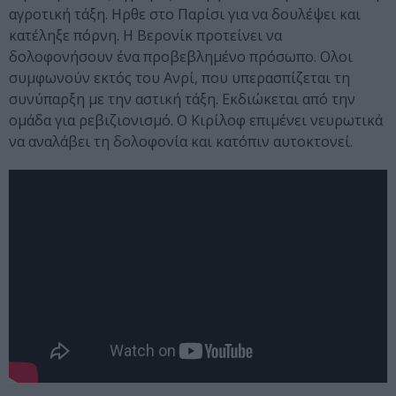
αγροτική τάξη. Ηρθε στο Παρίσι για να δουλέψει και
κατέληξε πόρνη. Η Βερονίκ προτείνει να
δολοφονήσουν ένα προβεβλημένο πρόσωπο. Ολοι
συμφωνούν εκτός του Ανρί, που υπερασπίζεται τη
συνύπαρξη με την αστική τάξη. Εκδιώκεται από την
ομάδα για ρεβιζιονισμό. Ο Κιρίλοφ επιμένει νευρωτικά
να αναλάβει τη δολοφονία και κατόπιν αυτοκτονεί.