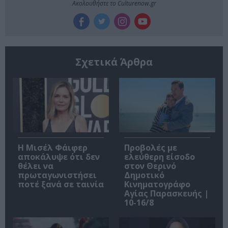
Ακολουθήστε το Culturenow.gr
Σχετικά Άρθρα
Η Μισέλ Φάιφερ
Προβολές με
αποκάλυψε ότι δεν
ελεύθερη είσοδο
θέλει να
στον Θερινό
πρωταγωνιστήσει
Δημοτικό
ποτέ ξανά σε ταινία
Κινηματογράφο
Αγίας Παρασκευής |
10-16/8