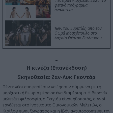
Φεστιβάλ Αισχύλεια 2026: Το
φετινό πρόγραμμα
αναλυτικά
Ίων, του Ευριπίδη από τον
Θωμά Μοσχόπουλο στο
Αρχαίο Θέατρο Επιδαύρου
–
Η κινέζα (Επανέκδοση)
Σκηνοθεσία: Ζαν-Λυκ Γκοντάρ
Πέντε νέοι αποφασίζουν να ζήσουν σύμφωνα με τη
μαρξιστική θεωρία μέσα σε ένα διαμέρισμα. Η Βερονίκ
μελετάει φιλοσοφία, ο Γκιγιόμ είναι ηθοποιός, ο Ανρί
εργάζεται στο Ινστιτούτο Οικονομικών Μελετών, ο
Κιρίλοφ είναι ζωγράφος και η Ιβόν αντιπροσωπεύει την