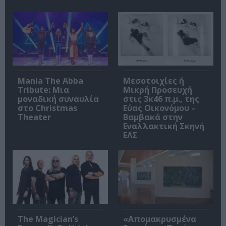
Mania The Abba
Μεσοτοιχίες ή
Tribute: Μια
Μικρή Προσευχή
μοναδική συναυλία
στις 3κ46 π.μ., της
στο Christmas
Εύας Οικονόμου –
Theater
Βαμβακά στην
Εναλλακτική Σκηνή
ΕΛΣ
The Magician’s
«Απομακρυσμένα