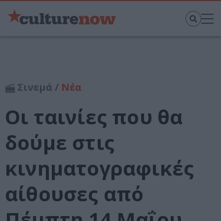
Σινεμά /
Νέα
Οι ταινίες που θα
δούμε στις
κινηματογραφικές
αίθουσες από
Πέμπτη 14 Μαΐου