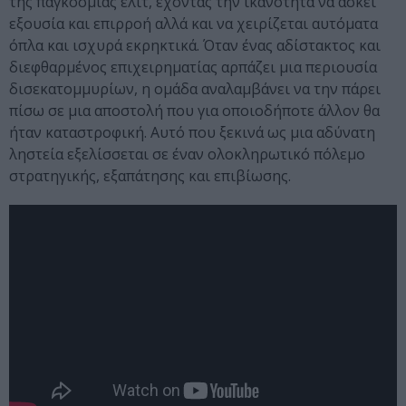
της παγκόσμιας ελίτ, έχοντας την ικανότητα να ασκεί
εξουσία και επιρροή αλλά και να χειρίζεται αυτόματα
όπλα και ισχυρά εκρηκτικά. Όταν ένας αδίστακτος και
διεφθαρμένος επιχειρηματίας αρπάζει μια περιουσία
δισεκατομμυρίων, η ομάδα αναλαμβάνει να την πάρει
πίσω σε μια αποστολή που για οποιοδήποτε άλλον θα
ήταν καταστροφική. Αυτό που ξεκινά ως μια αδύνατη
ληστεία εξελίσσεται σε έναν ολοκληρωτικό πόλεμο
στρατηγικής, εξαπάτησης και επιβίωσης.