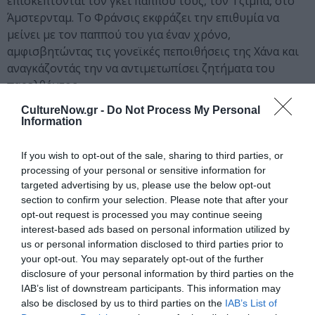
επισκέπτονται τον γκέι παππού τους, τον Τζίμπα, στο
Άμστερνταμ. Το Φράνσις εκφράζει την επιθυμία να
μείνει με τον παππού του για έναν χρόνο,
αμφισβητώντας τις γονεϊκές πεποιθήσεις της Χάνα και
αναγκάζοντάς την να αντιμετωπίσει ζητήματα του
παρελθόντος.
CultureNow.gr -
Do Not Process My Personal
Information
If you wish to opt-out of the sale, sharing to third parties, or
processing of your personal or sensitive information for
targeted advertising by us, please use the below opt-out
section to confirm your selection. Please note that after your
opt-out request is processed you may continue seeing
interest-based ads based on personal information utilized by
us or personal information disclosed to third parties prior to
your opt-out. You may separately opt-out of the further
disclosure of your personal information by third parties on the
IAB’s list of downstream participants. This information may
–
also be disclosed by us to third parties on the
IAB’s List of