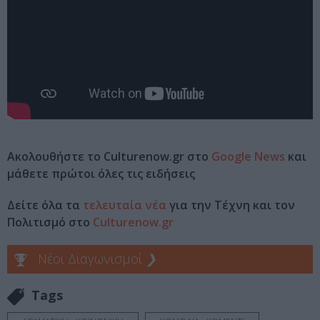
Ακολουθήστε το Culturenow.gr στο
Google News
και
μάθετε πρώτοι όλες τις ειδήσεις
Δείτε όλα τα
τελευταία νέα
για την Τέχνη και τον
Πολιτισμό στο
Culturenow.gr
Νέοι Διαγωνισμοί
❯
Tags