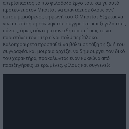
απερίσπαστος το πιο φιλόδοξο έργο του, και γι’ αυτό
προτείνει στον Μπατίστ να απαντάει σε όλους αντ’
αυτού μιμούμενος τη φωνή του. Ο Μπατίστ δέχεται να
γίνει η επίσημη «φωνή» του συγγραφέα, και ξεγελά τους
πάντες, όμως σύντομα συνειδητοποιεί πως το να
παριστάνει τον Πιερ είναι πολύ περίπλοκο.
Καλοπροαίρετα προσπαθεί να βάλει σε τάξη τη ζωή του
συγγραφέα, και μοιραία αρχίζει να δημιουργεί τον δικό
του χαρακτήρα, προκαλώντας έναν κυκεώνα από
παρεξηγήσεις με ερωμένες, φίλους και συγγενείς.