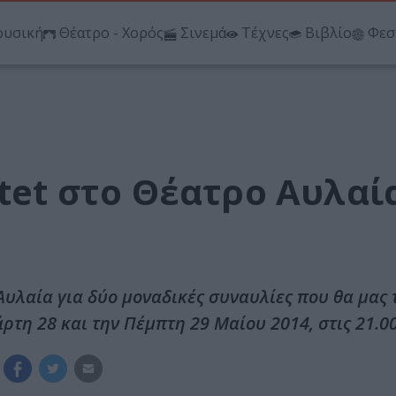
υσική
Θέατρο - Χορός
Σινεμά
Τέχνες
Βιβλίο
Φεσ
rtet στο Θέατρο Αυλαί
 Αυλαία για δύο μοναδικές συναυλίες που θα μας
ρτη 28 και την Πέμπτη 29 Μαίου 2014, στις 21.00