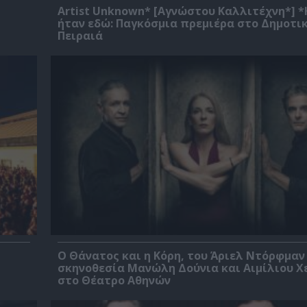
Artist Unknown* [Αγνώστου Καλλιτέχνη*] 
ήταν εδώ: Παγκόσμια πρεμιέρα στο Δημοτι
Πειραιά
Ο Θάνατος και η Κόρη, του Άριελ Ντόρφμαν
σκηνοθεσία Μανώλη Δούνια και Αιμίλιου Χ
στο Θέατρο Αθηνών