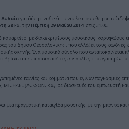
 Αυλαία
για δύο μοναδικές συναυλίες που θα μας ταξιδέψ
τη 28
και την
Πέμπτη 29 Μαίου 2014
, στις 21.00.
ικό κουαρτέτο, µε διακεκριµένους µουσικούς, κορυφαίους τ
ς του Δήµου Θεσσαλονίκης , που αλλάζει τους κανόνες κ
υσικής σκηνής. Ένα µουσικό σύνολο που ανταποκρίνεται 
ι βρίσκεται σε κάποια από τις συναυλίες του αγαπηµένου
απημένες ταινίες και κομμάτια που έγιναν παγκόσμιες επι
 MICHAEL JACKSON, κ.α., σε διασκευές του εμπνευστή κα
ναι μια πραγματική καταιγίδα μουσικής, με την μπάντα και 
ΜΗΝ ΧΑΣΕΙΣ!