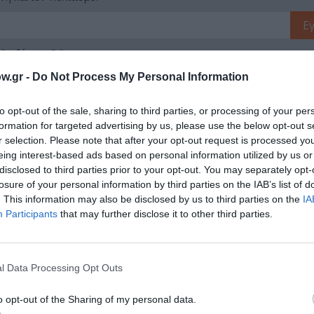
λουθήστε το Culturenow.gr
w.gr -
Do Not Process My Personal Information
to opt-out of the sale, sharing to third parties, or processing of your per
formation for targeted advertising by us, please use the below opt-out s
r selection. Please note that after your opt-out request is processed y
ημοφιλή Άρθρα
eing interest-based ads based on personal information utilized by us or
disclosed to third parties prior to your opt-out. You may separately opt-
losure of your personal information by third parties on the IAB’s list of
. This information may also be disclosed by us to third parties on the
IA
Participants
that may further disclose it to other third parties.
l Data Processing Opt Outs
o opt-out of the Sharing of my personal data.