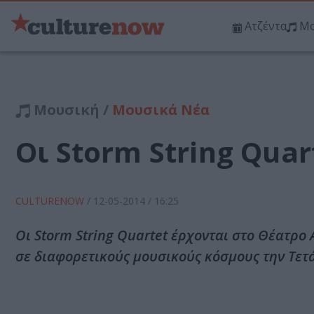
Ατζέντα
Μο
Μουσική /
Μουσικά Νέα
Οι Storm String Qua
CULTURENOW
/
12-05-2014
/ 16:25
Οι Storm String Quartet έρχονται στο Θέατρο
σε διαφορετικούς μουσικούς κόσμους την Τετά