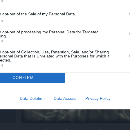
In
o opt-out of the Sale of my Personal Data.
In
 – Με
Θεοδώρα, Αυτοκράτειρα του Βυζαντίου: Η ν
to opt-out of processing my Personal Data for Targeted
ελληνική όπερα του Θεόδωρου Στάθη στο 
ing.
Ολύμπια
In
o opt-out of Collection, Use, Retention, Sale, and/or Sharing
ersonal Data that Is Unrelated with the Purposes for which it
lected.
In
CONFIRM
Data Deletion
Data Access
Privacy Policy